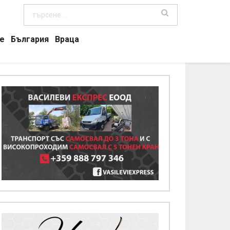
е
България
Враца