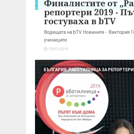
Финалистите от „Р
репортери 2019 - П
гостуваха в bTV
Водещата на bTV Новините - Виктория Г
учениците
15/07/2019
БЪЛГАРИЯ, РАБОТИЛНИЦА ЗА РЕПОРТЕРИ