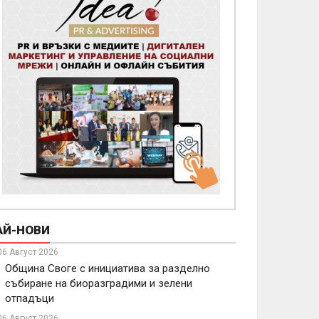
АЙ-НОВИ
06 Август 2026
Община Своге с инициатива за разделно
събиране на биоразградими и зелени
отпадъци
06 Август 2026