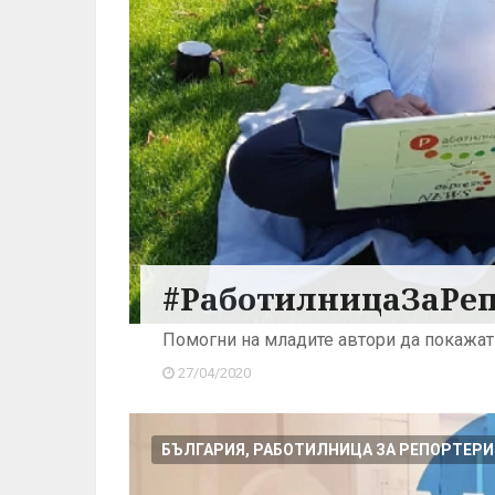
#РаботилницаЗаРеп
Помогни на младите автори да покажат
27/04/2020
БЪЛГАРИЯ, РАБОТИЛНИЦА ЗА РЕПОРТЕРИ