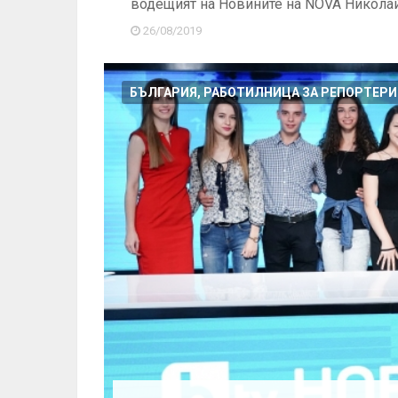
водещият на Новините на NOVA Никола
26/08/2019
БЪЛГАРИЯ, РАБОТИЛНИЦА ЗА РЕПОРТЕРИ