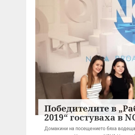
Победителите в „Ра
2019“ гостуваха в 
Домакини на посещението бяха водещат