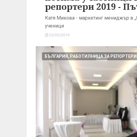
репортери 2019 - П
Катя Микова - маркетинг мениджър в „
ученици
23/05/2019
БЪЛГАРИЯ, РАБОТИЛНИЦА ЗА РЕПОРТЕРИ