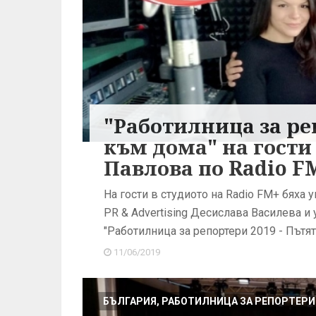
"Работилница за ре
към дома" на гости
Павлова по Radio F
На гости в студиото на Radio FM+ бяха
PR & Advertising Десислава Василева и 
"Работилница за репортери 2019 - Път
11/06/2019
БЪЛГАРИЯ, РАБОТИЛНИЦА ЗА РЕПОРТЕРИ