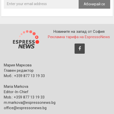
Абонирай се
Новините на запад от София
Рекламна тарифа на EspressoNews
Мария Маркова
Главен редактор
Моб.: +359 877 13 19 33
Maria Markova
Editor-In-Chief
Mob.: +359 877 13 19 33
m.markova@espressonews.bg
office@espressonews.bg