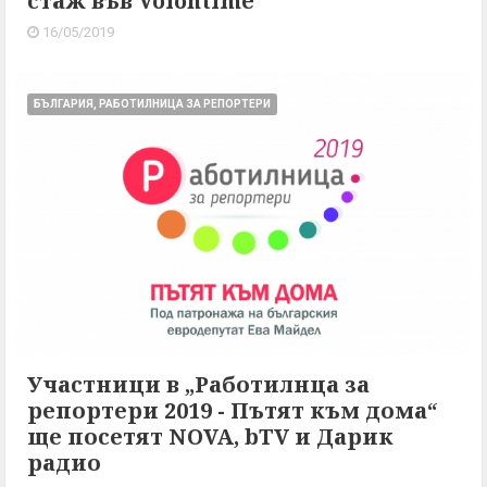
стаж във Volontime
16/05/2019
БЪЛГАРИЯ, РАБОТИЛНИЦА ЗА РЕПОРТЕРИ
Участници в „Работилнца за
репортери 2019 - Пътят към дома“
ще посетят NOVA, bTV и Дарик
радио