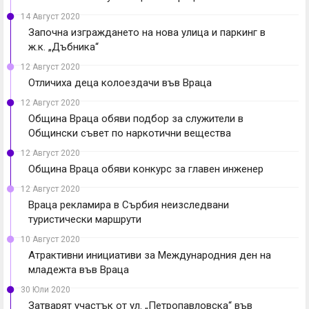
14 Август 2020
Започна изграждането на нова улица и паркинг в
ж.к. „Дъбника“
12 Август 2020
Отличиха деца колоездачи във Враца
12 Август 2020
Община Враца обяви подбор за служители в
Общински съвет по наркотични вещества
12 Август 2020
Община Враца обяви конкурс за главен инженер
12 Август 2020
Враца рекламира в Сърбия неизследвани
туристически маршрути
10 Август 2020
Атрактивни инициативи за Международния ден на
младежта във Враца
30 Юли 2020
Затварят участък от ул. „Петропавловска“ във