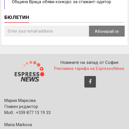
Община Враца обяви конкурс за стажант-одитор
БЮЛЕТИН
Абонирай се
Новините на запад от София
Рекламна тарифа на EspressoNews
Мария Маркова
Главен редактор
Моб.: +359 877 13 19 33
Maria Markova