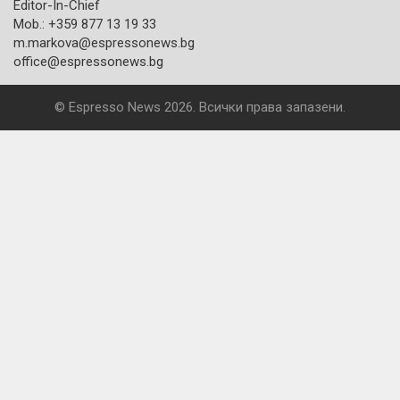
Editor-In-Chief
Mob.: +359 877 13 19 33
m.markova@espressonews.bg
office@espressonews.bg
© Espresso News 2026. Всички права запазени.