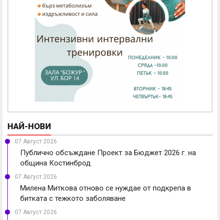
НАЙ-НОВИ
07 Август 2026
Публично обсъждане Проект за Бюджет 2026 г. на
община Костинброд
07 Август 2026
Милена Миткова отново се нуждае от подкрепа в
битката с тежкото заболяване
07 Август 2026