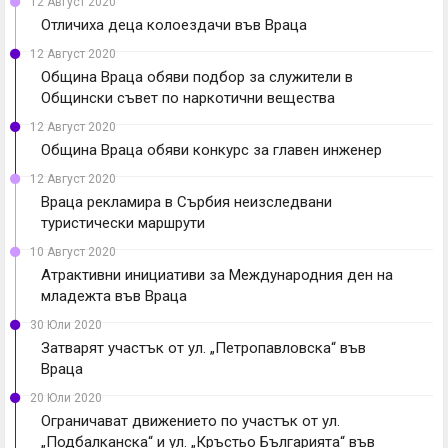
12 Август 2020
Отличиха деца колоездачи във Враца
12 Август 2020
Община Враца обяви подбор за служители в
Общински съвет по наркотични вещества
12 Август 2020
Община Враца обяви конкурс за главен инженер
12 Август 2020
Враца рекламира в Сърбия неизследвани
туристически маршрути
10 Август 2020
Атрактивни инициативи за Международния ден на
младежта във Враца
30 Юли 2020
Затварят участък от ул. „Петропавловска“ във
Враца
20 Юли 2020
Ограничават движението по участък от ул.
„Подбалканска“ и ул. „Кръстьо Българията“ във