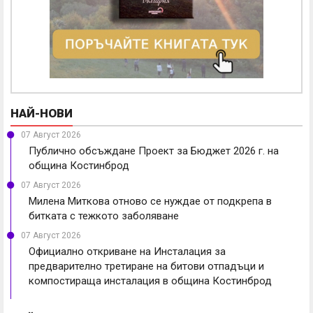
НАЙ-НОВИ
07 Август 2026
Публично обсъждане Проект за Бюджет 2026 г. на
община Костинброд
07 Август 2026
Милена Миткова отново се нуждае от подкрепа в
битката с тежкото заболяване
07 Август 2026
Официално откриване на Инсталация за
предварително третиране на битови отпадъци и
компостираща инсталация в община Костинброд