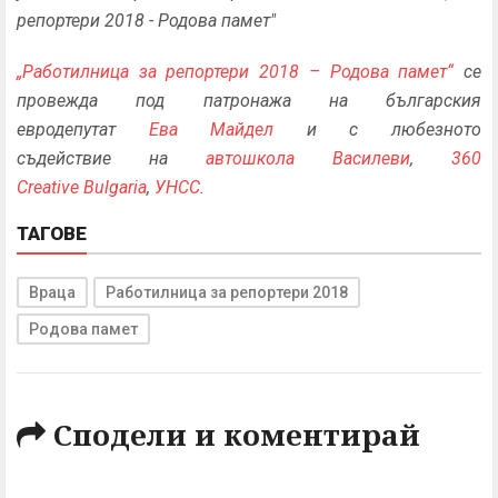
репортери 2018 - Родова памет"
„Работилница за репортери 2018 – Родова памет“
се
провежда под патронажа на българския
евродепутат
Ева Майдел
и с любезното
съдействие на
автошкола Василеви
,
360
Creative Bulgaria
,
УНСС
.
ТАГОВЕ
Враца
Работилница за репортери 2018
Родова памет
Сподели и коментирай