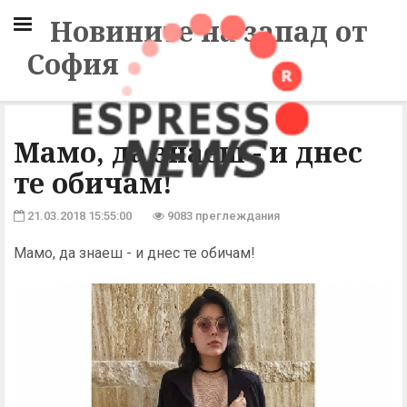
Новините на запад от
София
Мамо, да знаеш - и днес
те обичам!
21.03.2018 15:55:00
9083 преглеждания
Мамо, да знаеш - и днес те обичам!