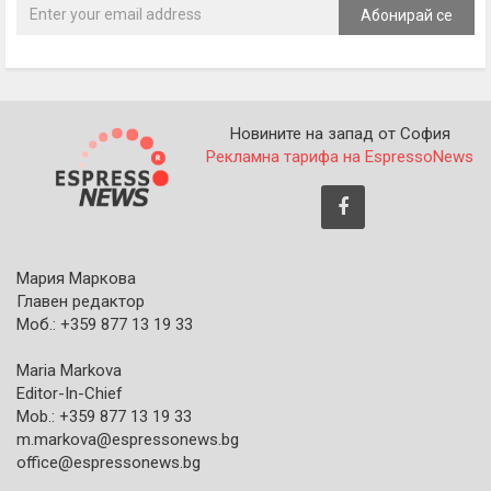
Абонирай се
Новините на запад от София
Рекламна тарифа на EspressoNews
Мария Маркова
Главен редактор
Моб.: +359 877 13 19 33
Maria Markova
Editor-In-Chief
Mob.: +359 877 13 19 33
m.markova@espressonews.bg
office@espressonews.bg