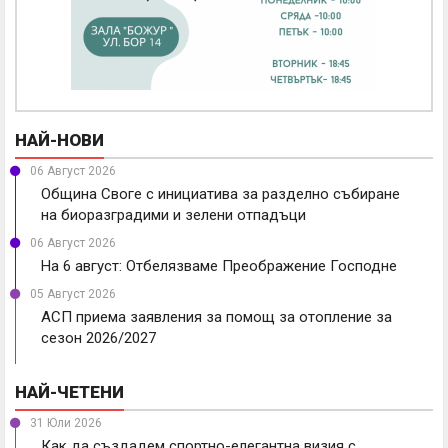
НАЙ-НОВИ
06 Август 2026
Община Своге с инициатива за разделно събиране
на биоразградими и зелени отпадъци
06 Август 2026
На 6 август: Отбелязваме Преображение Господне
05 Август 2026
АСП приема заявления за помощ за отопление за
сезон 2026/2027
НАЙ-ЧЕТЕНИ
31 Юли 2026
Как да създадем спортно-елегантна визия с