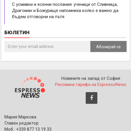
С усмивки и есенни послания: ученици от Сливница,
Драгоман и Божурище напомниха колко е важно да
бъдем отговорни на пътя
БЮЛЕТИН
Абонирай се
Новините на запад от София
Рекламна тарифа на EspressoNews
Мария Маркова
Главен редактор
Моб.: +359 877 13 19 33