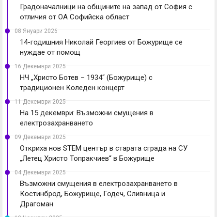
Градоначалници на общините на запад от София с
отличия от ОА Софийска област
08 Януари 2026
14-годишния Николай Георгиев от Божурище се
нуждае от помощ
16 Декември 2025
НЧ „Христо Ботев – 1934“ (Божурище) с
традиционен Коледен концерт
11 Декември 2025
На 15 декември: Възможни смущения в
електрозахранването
09 Декември 2025
Откриха нов STEM център в старата сграда на СУ
„Летец Христо Топракчиев“ в Божурище
04 Декември 2025
Възможни смущения в електрозахранването в
Костинброд, Божурище, Годеч, Сливница и
Драгоман