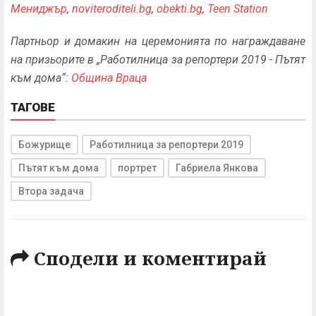
Мениджър
,
noviteroditeli.bg
,
obekti.bg
,
Teen Station
Партньор и домакин на церемонията по награждаване
на призьорите в „Работилница за репортери 2019 - Пътят
към дома“:
Община Враца
ТАГОВЕ
Божурище
Работилница за репортери 2019
Пътят към дома
портрет
Габриела Янкова
Втора задача
Сподели и коментирай