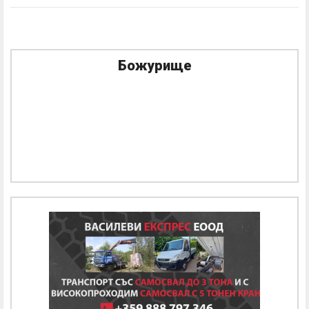
Божурище