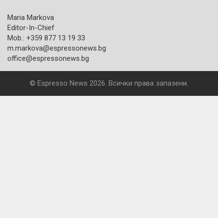
Maria Markova
Editor-In-Chief
Mob.: +359 877 13 19 33
m.markova@espressonews.bg
office@espressonews.bg
© Espresso News 2026. Всички права запазени.