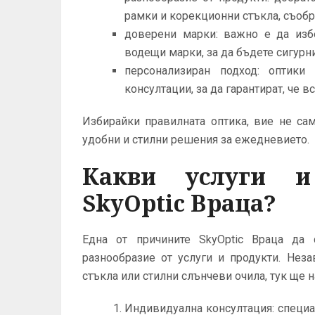
рамки и корекционни стъкла, съобр
доверени марки: важно е да избе
водещи марки, за да бъдете сигурни
персонализиран подход: оптики
консултации, за да гарантират, че 
Избирайки правилната оптика, вие не сам
удобни и стилни решения за ежедневието.
Какви услуги и
SkyOptic Враца?
Една от причините SkyOptic Враца да 
разнообразие от услуги и продукти. Нез
стъкла или стилни слънчеви очила, тук ще 
Индивидуална консултация: специал