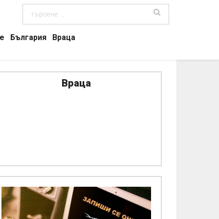
е
България
Враца
Враца