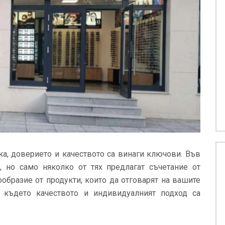
ика, доверието и качеството са винаги ключови. Във
, но само няколко от тях предлагат съчетание от
образие от продукти, които да отговарят на вашите
, където качеството и индивидуалният подход са