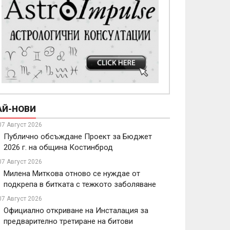
АЙ-НОВИ
07 Август 2026
Публично обсъждане Проект за Бюджет
2026 г. на община Костинброд
07 Август 2026
Милена Миткова отново се нуждае от
подкрепа в битката с тежкото заболяване
07 Август 2026
Официално откриване на Инсталация за
предварително третиране на битови