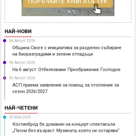
НАЙ-НОВИ
06 Август 2026
Община Своге с инициатива за разделно събиране
на биоразградими и зелени отпадъци
06 Август 2026
На 6 август: Отбелязваме Преображение Господне
05 Август 2026
АСП приема заявления за помощ за отопление за
сезон 2026/2027
НАЙ-ЧЕТЕНИ
30 Юли 2026
Костинброд бе домакин на концерт-спектакъла
„Песни без възраст: Музиката, която не остарява“