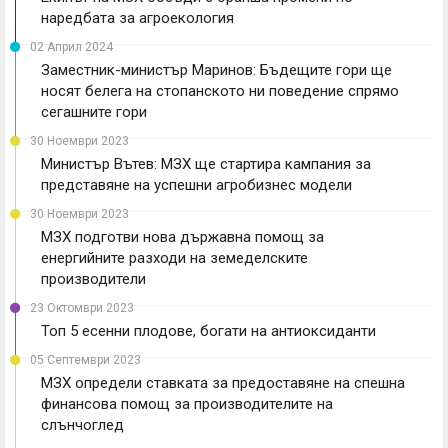
наредбата за агроекология
02 Април 2024
Заместник-министър Маринов: Бъдещите гори ще
носят белега на стопанското ни поведение спрямо
сегашните гори
30 Ноември 2023
Министър Вътев: МЗХ ще стартира кампания за
представяне на успешни агробизнес модели
30 Ноември 2023
МЗХ подготви нова държавна помощ за
енергийните разходи на земеделските
производители
23 Октомври 2023
Топ 5 есенни плодове, богати на антиоксиданти
05 Септември 2023
МЗХ определи ставката за предоставяне на спешна
финансова помощ за производителите на
слънчоглед