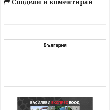
Сподели и коментирай
България