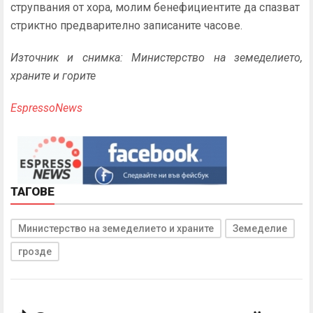
струпвания от хора, молим бенефициентите да спазват
стриктно предварително записаните часове.
Източник и снимка: Министерство на земеделието,
храните и горите
EspressoNews
ТАГОВЕ
Министерство на земеделието и храните
Земеделие
грозде