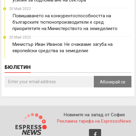
усилия за подпомагане на сектора
20 Май 2022
Повишаването на конкурентоспособността на
българските тютюнопроизводители е сред
приоритетите на Министерството на земеделието
20 Май 2022
Министър Иван Иванов: Не очакваме загуба на
европейски средства за земеделие
БЮЛЕТИН
Абонирай се
Новините на запад от София
Рекламна тарифа на EspressoNews