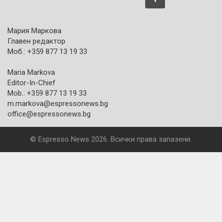
Мария Маркова
Главен редактор
Моб.: +359 877 13 19 33
Maria Markova
Editor-In-Chief
Mob.: +359 877 13 19 33
m.markova@espressonews.bg
office@espressonews.bg
© Espresso News 2026. Всички права запазени.