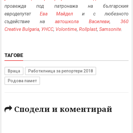
провежда под патронажа на българския
евродепутат
Ева Майдел
и с любезното
съдействие на
автошкола Василеви
,
360
Creative Bulgaria
,
УНСС
,
Volontime
,
Rollplast
,
Samsonite
.
ТАГОВЕ
Враца
Работилница за репортери 2018
Родова памет
Сподели и коментирай