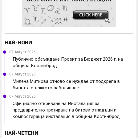
НАЙ-НОВИ
07 Август 2026
Публично обсъждане Проект за Бюджет 2026 г. на
община Костинброд
07 Август 2026
Милена Миткова отново се нуждае от подкрепа в
битката с тежкото заболяване
07 Август 2026
Официално откриване на Инсталация за
предварително третиране на битови отпадъци и
компостираща инсталация в община Костинброд
НАЙ-ЧЕТЕНИ