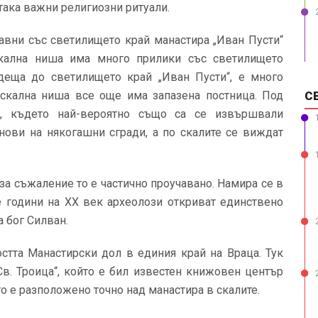
така важни религиозни ритуали.
авни със светилището край манастира „Иван Пусти“
скална ниша има много прилики със светилището
одеща до светилището край „Иван Пусти“, е много
 скална ниша все още има запазена постница. Под
С
, където най-вероятно също са се извършвали
снови на някогашни сгради, а по скалите се виждат
за съжаление то е частично проучавано. Намира се в
е години на XX век археолози откриват единствено
а бог Силван.
тта Манастирски дол в единия край на Враца. Тук
в. Троица“, който е бил известен книжовен център
 е разположено точно над манастира в скалите.