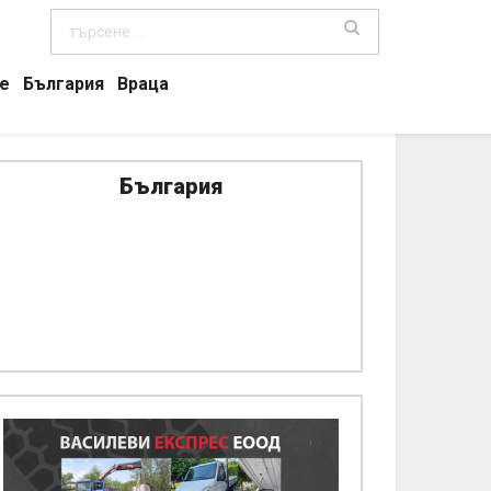
е
България
Враца
България