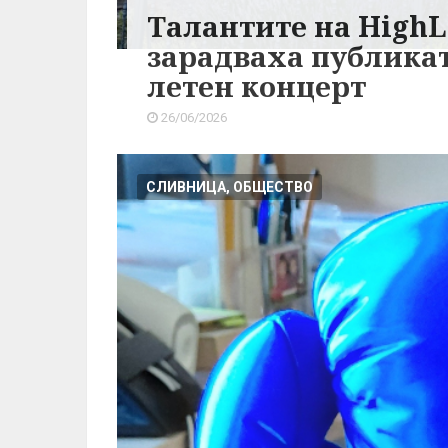
Талантите на HighL
зарадваха публикат
летен концерт
26/06/2026
СЛИВНИЦА, ОБЩЕСТВО