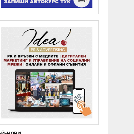
АЙ-НОВИ