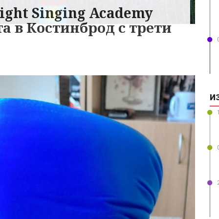
ight Singing Academy
а в Костинброд с трети
И