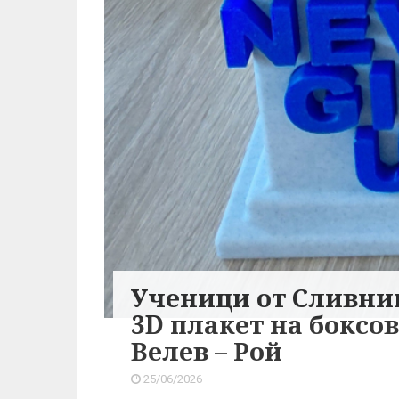
Ученици от Сливни
3D плакет на бокс
Велев – Рой
25/06/2026