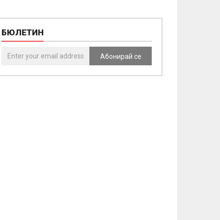
БЮЛЕТИН
Абонирай се