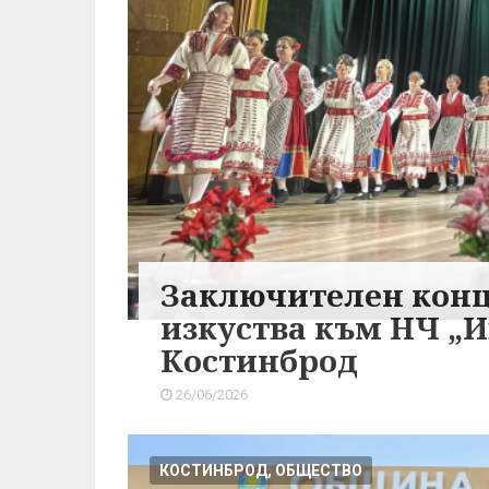
Заключителен конц
изкуства към НЧ „Ив
Костинброд
26/06/2026
КОСТИНБРОД, ОБЩЕСТВО