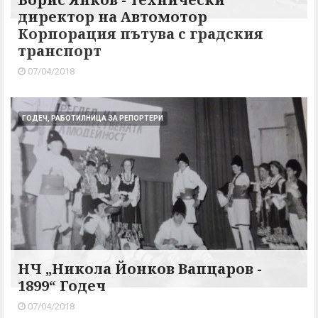
директор на Автомотор
Корпорация пътува с градския
транспорт
07/04/2018
ГОДЕЧ, РАБОТИЛНИЦА ЗА РЕПОРТЕРИ
НЧ „Никола Йонков Вапцаров -
1899“ Годеч
07/04/2018