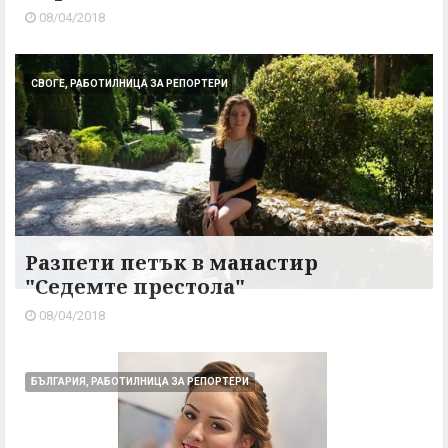
08/04/2018
СВОГЕ, РАБОТИЛНИЦА ЗА РЕПОРТЕРИ
Разпети петък в манастир
"Седемте престола"
08/04/2018
БЪЛГАРИЯ, РАБОТИЛНИЦА ЗА РЕПОРТЕРИ