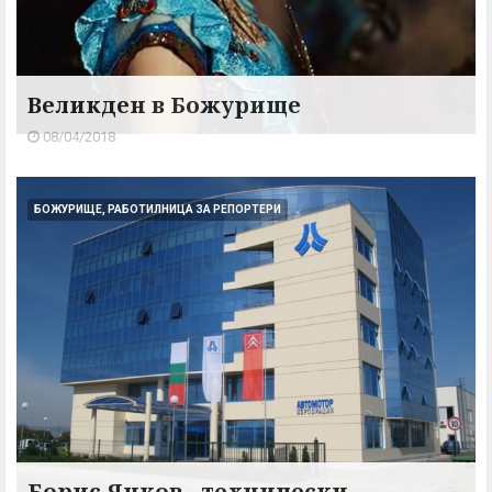
Великден в Божурище
08/04/2018
БОЖУРИЩЕ, РАБОТИЛНИЦА ЗА РЕПОРТЕРИ
Борис Янков - технически