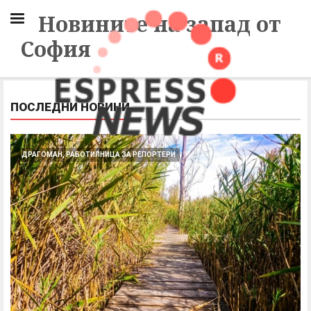
Новините на запад от
София
ПОСЛЕДНИ НОВИНИ
ДРАГОМАН, РАБОТИЛНИЦА ЗА РЕПОРТЕРИ