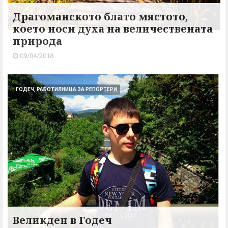
Драгоманското блато мястото,
което носи духа на величествената
природа
09/04/2018
ГОДЕЧ, РАБОТИЛНИЦА ЗА РЕПОРТЕРИ
Великден в Годеч