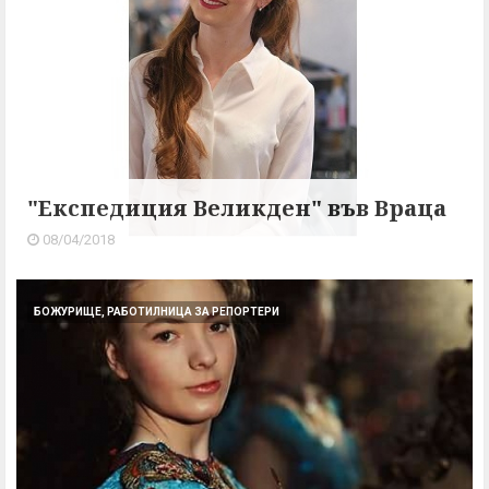
"Експедиция Великден" във Враца
08/04/2018
БОЖУРИЩЕ, РАБОТИЛНИЦА ЗА РЕПОРТЕРИ