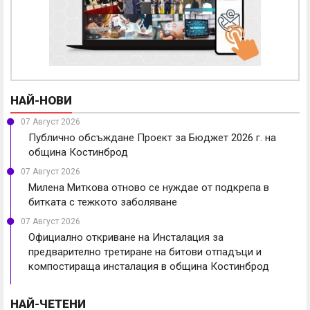
НАЙ-НОВИ
07 Август 2026
Публично обсъждане Проект за Бюджет 2026 г. на
община Костинброд
07 Август 2026
Милена Миткова отново се нуждае от подкрепа в
битката с тежкото заболяване
07 Август 2026
Официално откриване на Инсталация за
предварително третиране на битови отпадъци и
компостираща инсталация в община Костинброд
НАЙ-ЧЕТЕНИ