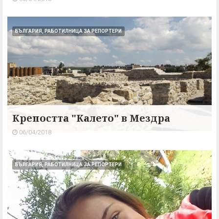
БЪЛГАРИЯ, РАБОТИЛНИЦА ЗА РЕПОРТЕРИ
Крепостта "Калето" в Мездра
06/04/2018
БЪЛГАРИЯ, РАБОТИЛНИЦА ЗА РЕПОРТЕРИ