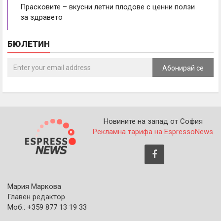
Прасковите – вкусни летни плодове с ценни ползи
за здравето
БЮЛЕТИН
Абонирай се
Новините на запад от София
Рекламна тарифа на EspressoNews
Мария Маркова
Главен редактор
Моб.: +359 877 13 19 33