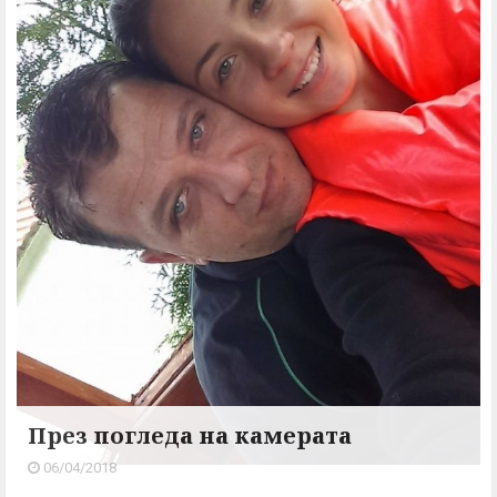
През погледа на камерата
06/04/2018