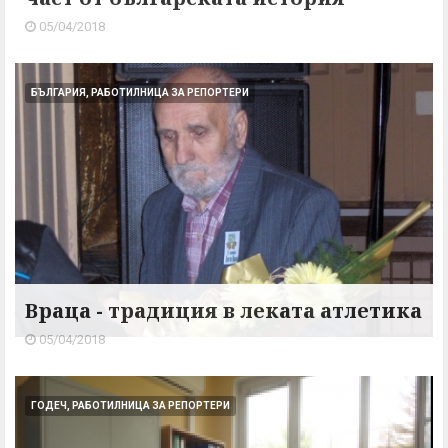
05/04/2018
БЪЛГАРИЯ, РАБОТИЛНИЦА ЗА РЕПОРТЕРИ
Враца - традиция в леката атлетика
05/04/2018
ГОДЕЧ, РАБОТИЛНИЦА ЗА РЕПОРТЕРИ