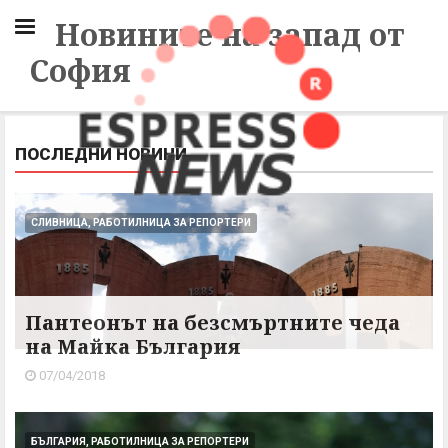
Новините на запад от
София
ПОСЛЕДНИ НОВИНИ
СЛИВНИЦА, РАБОТИЛНИЦА ЗА РЕПОРТЕРИ
Пантеонът на безсмъртните чеда
на Майка България
07/04/2018
БЪЛГАРИЯ, РАБОТИЛНИЦА ЗА РЕПОРТЕРИ