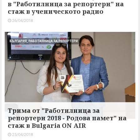
в "Работилница за репортери" на
стаж в ученическото радио
26/04/2018
БЪЛГАРИЯ, РАБОТИЛНИЦА ЗА РЕПОРТЕРИ
Трима от "Работилница за
репортери 2018 - Родова памет" на
стаж в Bulgaria ON AIR
25/04/2018