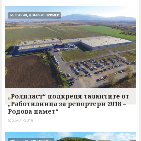
БЪЛГАРИЯ, ДОБРИЯТ ПРИМЕР
„Ролпласт“ подкрепя талантите от
„Работилница за репортери 2018 –
Родова памет“
25/04/2018