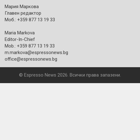
Мария Маркова
Главен редактор
Моб.: +359 877 13 19 33
Maria Markova
Editor-In-Chief
Mob.: +359 877 13 19 33
m.markova@espressonews.bg
office@espressonews.bg
© Espresso News 2026. Всички права запазени.