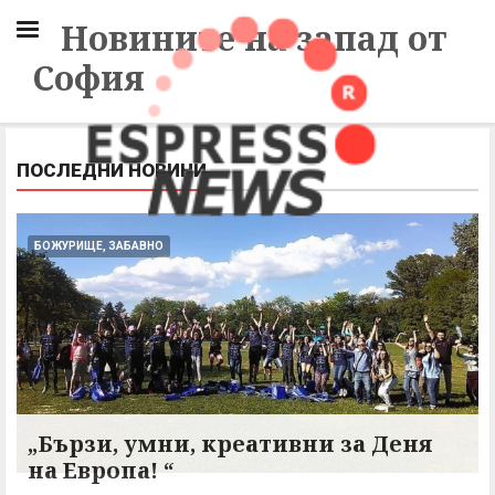
Новините на запад от
София
ПОСЛЕДНИ НОВИНИ
БОЖУРИЩЕ, ЗАБАВНО
„Бързи, умни, креативни за Деня
на Европа! “