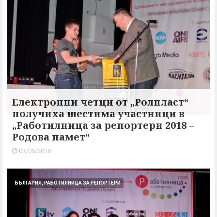
Електронни четци от „Ролпласт“
получиха шестима участници в
„Работилница за репортери 2018 –
Родова памет“
03/05/2018
БЪЛГАРИЯ, РАБОТИЛНИЦА ЗА РЕПОРТЕРИ