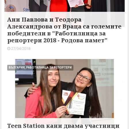
Ани Павлова и Теодора
Александрова от Враца са големите
победители в "Работилница за
репортери 2018 - Родова памет"
27/04/2018
БЪЛГАРИЯ, РАБОТИЛНИЦА ЗА РЕПОРТЕРИ
Teen Station кани двама участници