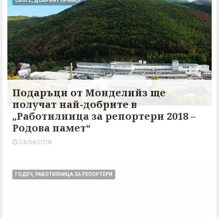
СВОГЕ, ДОБРИЯТ ПРИМЕР
Подаръци от Монделийз ще
получат най-добрите в
„Работилница за репортери 2018 –
Родова памет“
24/04/2018
ГОДЕЧ, РАБОТИЛНИЦА ЗА РЕПОРТЕРИ