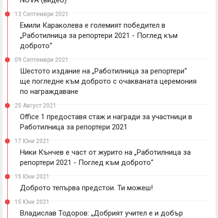
13 Септември 2021
Емили Караколева е големият победител в
„Работилница за репортери 2021 - Поглед към
доброто“
09 Септември 2021
Шестото издание на „Работилница за репортери“
ще погледне към доброто с очакваната церемония
по награждаване
25 Август 2021
Office 1 предоставя стаж и награди за участници в
Работилница за репортери 2021
17 Юни 2021
Ники Кънчев е част от журито на „Работилница за
репортери 2021 - Поглед към доброто“
15 Юни 2021
Доброто тепърва предстои. Ти можеш!
15 Юни 2021
Владислав Тодоров: „Добрият учител е и добър