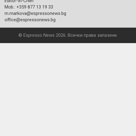
Editor-In-Chief
Mob.: +359 877 13 19 33
m.markova@espressonews.bg
office@espressonews.bg
© Espresso News 2026. Всички права запазени.