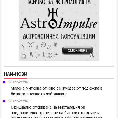
НАЙ-НОВИ
07 Август 2026
Милена Миткова отново се нуждае от подкрепа в
битката с тежкото заболяване
07 Август 2026
Официално откриване на Инсталация за
предварително третиране на битови отпадъци и