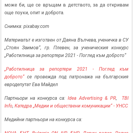
може би, ще се връщам в детството, за да откривам
още поуки, опит и доброта.
Снимка: pixabay.com
Материалът е изготвен от
Даяна Вълчева, ученичка в СУ
„Стоян Заимов“, гр. Плевен
, за ученическия конкурс
„Работилница за репортери 2021 - Поглед към доброто“
„Работилница за репортери 2021 - Поглед към
доброто“
се провежда под патронажа на българския
евродепутат Ева Майдел
Партньори на конкурса са:
Idea Advertising & PR
,
TBI
Info
,
Катедра „Медии и обществени комуникации“ - УНСС
Медийни партньори на конкурса са: