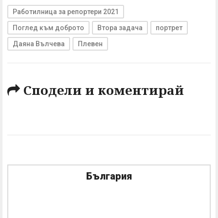
Работилница за репортери 2021
Поглед към доброто
Втора задача
портрет
Даяна Вълчева
Плевен
Сподели и коментирай
България