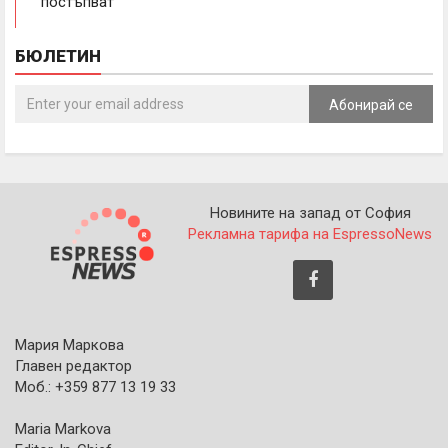
постъпват“
БЮЛЕТИН
Абонирай се
Новините на запад от София
Рекламна тарифа на EspressoNews
Мария Маркова
Главен редактор
Моб.: +359 877 13 19 33
Maria Markova