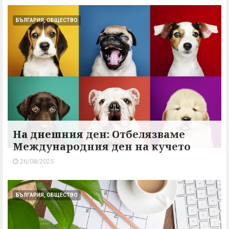
БЪЛГАРИЯ, ОБЩЕСТВО
На днешния ден: Отбелязваме
Международния ден на кучето
26/08/2025
БЪЛГАРИЯ, ОБЩЕСТВО