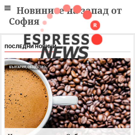
Новините на запад от
София
ПОСЛЕДНИ НОВИНИ
БЪЛГАРИЯ, ОБЩЕСТВО