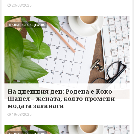
20/08/2025
БЪЛГАРИЯ, ОБЩЕСТВО
На днешния ден: Родена е Коко
Шанел – жената, която промени
модата завинаги
19/08/2025