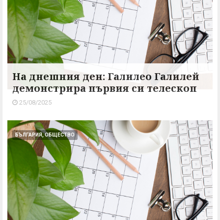
На днешния ден: Галилео Галилей
демонстрира първия си телескоп
25/08/2025
БЪЛГАРИЯ, ОБЩЕСТВО