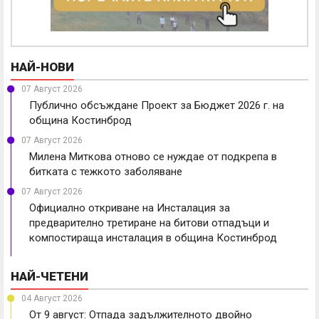
НАЙ-НОВИ
07 Август 2026
Публично обсъждане Проект за Бюджет 2026 г. на
община Костинброд
07 Август 2026
Милена Миткова отново се нуждае от подкрепа в
битката с тежкото заболяване
07 Август 2026
Официално откриване на Инсталация за
предварително третиране на битови отпадъци и
компостираща инсталация в община Костинброд
НАЙ-ЧЕТЕНИ
04 Август 2026
От 9 август: Отпада задължителното двойно