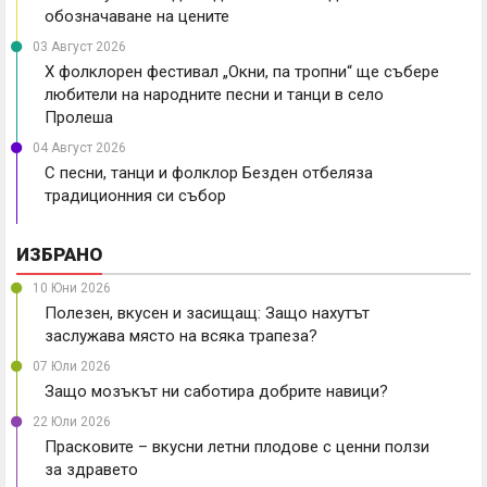
обозначаване на цените
03 Август 2026
X фолклорен фестивал „Окни, па тропни“ ще събере
любители на народните песни и танци в село
Пролеша
04 Август 2026
С песни, танци и фолклор Безден отбеляза
традиционния си събор
ИЗБРАНО
10 Юни 2026
Полезен, вкусен и засищащ: Защо нахутът
заслужава място на всяка трапеза?
07 Юли 2026
Защо мозъкът ни саботира добрите навици?
22 Юли 2026
Прасковите – вкусни летни плодове с ценни ползи
за здравето