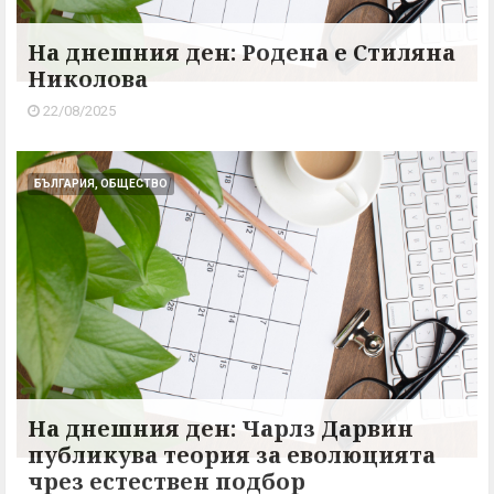
На днешния ден: Родена е Стиляна
Николова
22/08/2025
БЪЛГАРИЯ, ОБЩЕСТВО
На днешния ден: Чарлз Дарвин
публикува теория за еволюцията
чрез естествен подбор