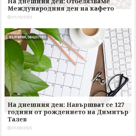
На днешния ден: Отбелязваме
Международния ден на кафето
01/10/2025
БЪЛГАРИЯ, ОБЩЕСТВО
На днешния ден: Навършват се 127
години от рождението на Димитър
Талев
01/09/2025