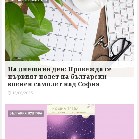
БЪЛГАРИЯ, ОБЩЕСТВО
На днешния ден: Провежда се
първият полет на български
военен самолет над София
13/08/2025
БЪЛГАРИЯ, КУЛТУРА