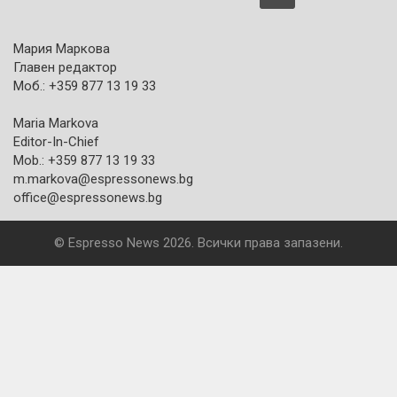
Мария Маркова
Главен редактор
Моб.: +359 877 13 19 33
Maria Markova
Editor-In-Chief
Mob.: +359 877 13 19 33
m.markova@espressonews.bg
office@espressonews.bg
© Espresso News 2026. Всички права запазени.