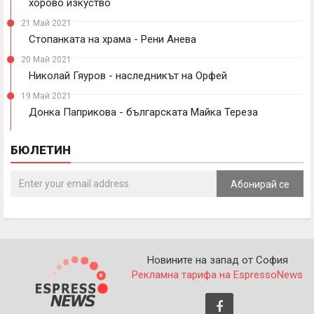
хорово изкуство
21 Май 2021
Стопанката на храма - Рени Анева
20 Май 2021
Николай Гяуров - наследникът на Орфей
19 Май 2021
Донка Паприкова - българската Майка Тереза
БЮЛЕТИН
Абонирай се
Новините на запад от София
Рекламна тарифа на EspressoNews