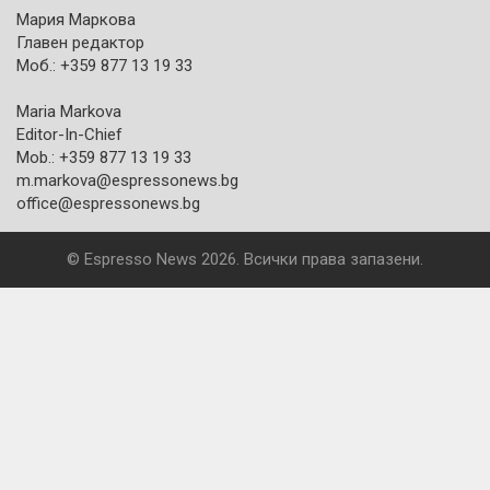
Мария Маркова
Главен редактор
Моб.: +359 877 13 19 33
Maria Markova
Editor-In-Chief
Mob.: +359 877 13 19 33
m.markova@espressonews.bg
office@espressonews.bg
© Espresso News 2026. Всички права запазени.