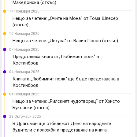
Македонска (откъс)
17 Ноември 2025
Нещо за четене: „Очите на Мона“ от Тома Шлесер
(откъс)
10 Ноември 2025
Нещо за четене: „Лехуса“ от Васил Попов (откъс)
07 Ноември 2025
Представиха книгата „Любимият полк“ в
Костинброд
04 Ноември 2025
Книгата „Любимият полк“ ще бъде представена в
Костинброд
04 Ноември 2025
Нещо за четене: „Рилският чудотворец“ от Христо
Буковски (откъс)
28 Октомври 2025
В Драгоман ще отбележат Деня на народните
будители с изложби и представяне на книга