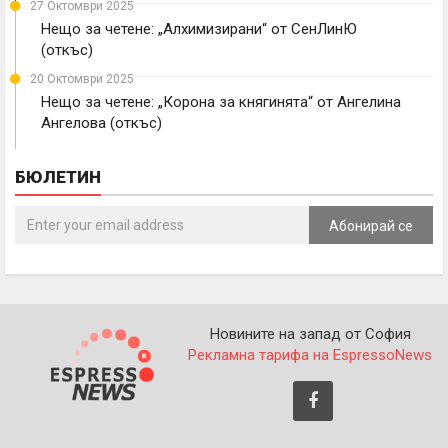
27 Октомври 2025
Нещо за четене: „Алхимизирани“ от СенЛинЮ
(откъс)
20 Октомври 2025
Нещо за четене: „Корона за княгинята“ от Ангелина
Ангелова (откъс)
БЮЛЕТИН
Абонирай се
Новините на запад от София
Рекламна тарифа на EspressoNews