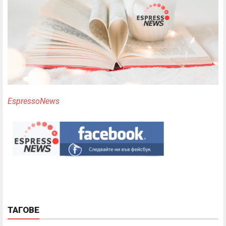
EspressoNews
ТАГОВЕ