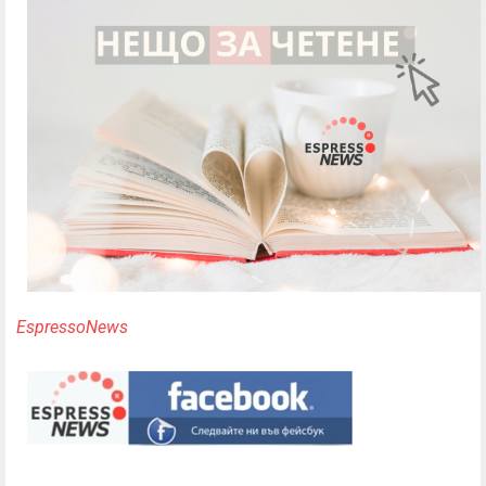
EspressoNews