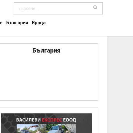
е
България
Враца
България