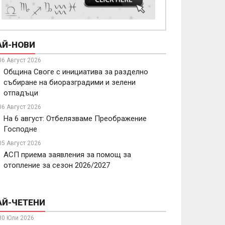
АЙ-НОВИ
06 Август 2026
Община Своге с инициатива за разделно
събиране на биоразградими и зелени
отпадъци
06 Август 2026
На 6 август: Отбелязваме Преображение
Господне
05 Август 2026
АСП приема заявления за помощ за
отопление за сезон 2026/2027
АЙ-ЧЕТЕНИ
30 Юли 2026