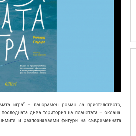
мата игра“ – панорамен роман за приятелството,
 последната дива територия на планетата – океана.
ачимите и разпознаваеми фигури на съвременната