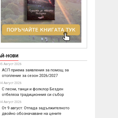
АЙ-НОВИ
05 Август 2026
АСП приема заявления за помощ за
отопление за сезон 2026/2027
04 Август 2026
С песни, танци и фолклор Безден
отбеляза традиционния си събор
04 Август 2026
От 9 август: Отпада задължителното
двойно обозначаване на цените