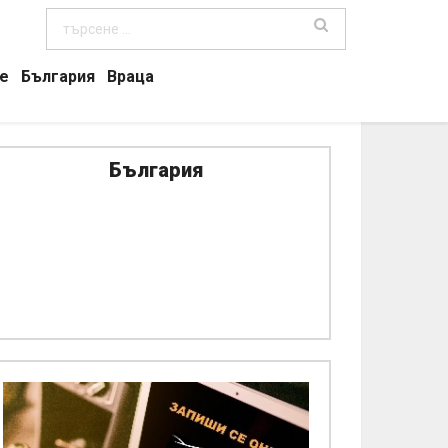
е
България
Враца
България