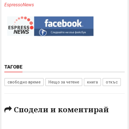
EspressoNews
ТАГОВЕ
свободно време
Нещо за четене
книга
откъс
Сподели и коментирай