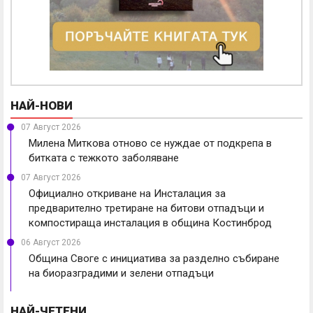
НАЙ-НОВИ
07 Август 2026
Милена Миткова отново се нуждае от подкрепа в
битката с тежкото заболяване
07 Август 2026
Официално откриване на Инсталация за
предварително третиране на битови отпадъци и
компостираща инсталация в община Костинброд
06 Август 2026
Община Своге с инициатива за разделно събиране
на биоразградими и зелени отпадъци
НАЙ-ЧЕТЕНИ