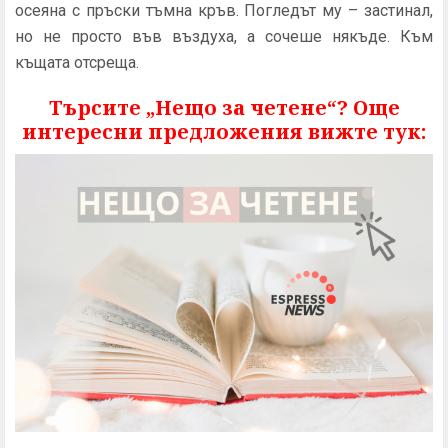
осеяна с пръски тъмна кръв. Погледът му – застинал,
но не просто във въздуха, а сочеше някъде. Към
къщата отсреща.
Търсите „Нещо за четене“? Още
интересни предложения вижте тук: