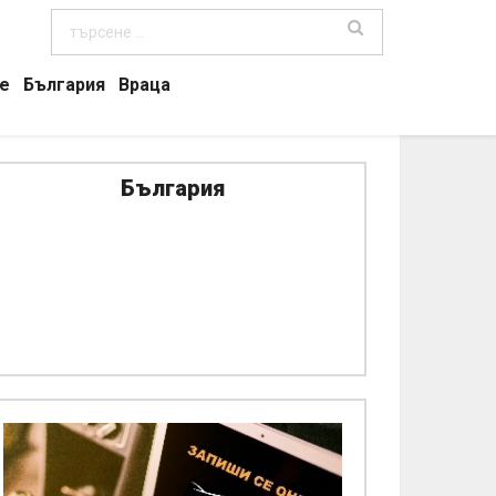
е
България
Враца
България