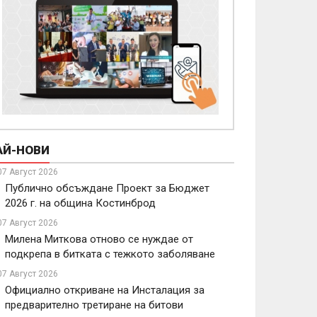
АЙ-НОВИ
07 Август 2026
Публично обсъждане Проект за Бюджет
2026 г. на община Костинброд
07 Август 2026
Милена Миткова отново се нуждае от
подкрепа в битката с тежкото заболяване
07 Август 2026
Официално откриване на Инсталация за
предварително третиране на битови