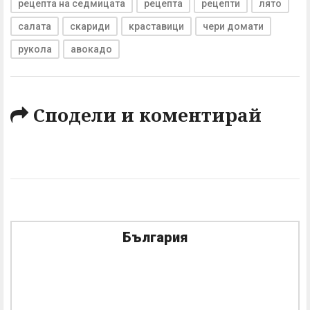
рецепта на седмицата
рецепта
рецепти
лято
салата
скариди
краставици
чери домати
рукола
авокадо
Сподели и коментирай
България