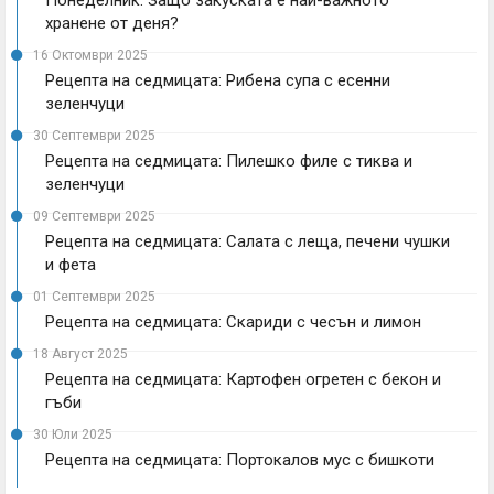
хранене от деня?
16 Октомври 2025
Рецепта на седмицата: Рибена супа с есенни
зеленчуци
30 Септември 2025
Рецепта на седмицата: Пилешко филе с тиква и
зеленчуци
09 Септември 2025
Рецепта на седмицата: Салата с леща, печени чушки
и фета
01 Септември 2025
Рецепта на седмицата: Скариди с чесън и лимон
18 Август 2025
Рецепта на седмицата: Картофен огретен с бекон и
гъби
30 Юли 2025
Рецепта на седмицата: Портокалов мус с бишкоти