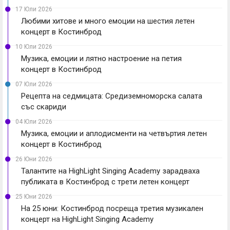
17 Юли 2026
Любими хитове и много емоции на шестия летен
концерт в Костинброд
10 Юли 2026
Музика, емоции и лятно настроение на петия
концерт в Костинброд
07 Юли 2026
Рецепта на седмицата: Средиземноморска салата
със скариди
04 Юли 2026
Музика, емоции и аплодисменти на четвъртия летен
концерт в Костинброд
26 Юни 2026
Талантите на HighLight Singing Academy зарадваха
публиката в Костинброд с трети летен концерт
25 Юни 2026
На 25 юни: Костинброд посреща третия музикален
концерт на HighLight Singing Academy