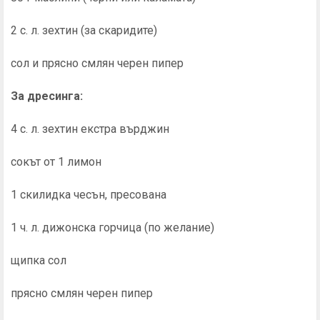
2 с. л. зехтин (за скаридите)
сол и прясно смлян черен пипер
За дресинга:
4 с. л. зехтин екстра върджин
сокът от 1 лимон
1 скилидка чесън, пресована
1 ч. л. дижонска горчица (по желание)
щипка сол
прясно смлян черен пипер