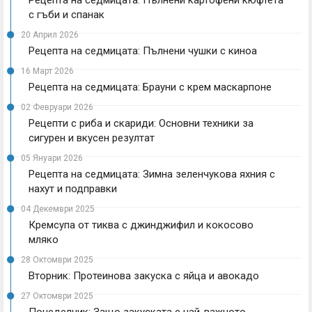
с гъби и спанак
20 Април 2026
Рецепта на седмицата: Пълнени чушки с киноа
16 Март 2026
Рецепта на седмицата: Брауни с крем маскарпоне
02 Февруари 2026
Рецепти с риба и скариди: Основни техники за
сигурен и вкусен резултат
05 Януари 2026
Рецепта на седмицата: Зимна зеленчукова яхния с
нахут и подправки
04 Декември 2025
Кремсупа от тиква с джинджифил и кокосово
мляко
28 Октомври 2025
Вторник: Протеинова закуска с яйца и авокадо
27 Октомври 2025
Понеделник: Защо закуската е най-важното