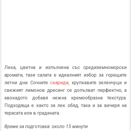
Лека, цветна и изпълнена със средиземноморски
аромати, тази салата е идеалният избор за горещите
летни дни. Сочните
скариди
, хрупкавите зеленчуци и
свежият лимонов дресинг се допълват перфектно, а
авокадото добавя нежна кремообразна текстура.
Подходяща е както за лек обяд, така и за вечеря на
терасата или в градината.
Време за подготовка: около 15 минути