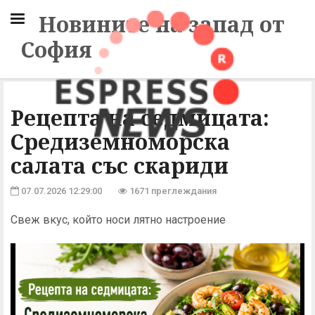
Новините на запад от
София
Рецепта на седмицата:
Средиземноморска
салата със скариди
07.07.2026 12:29:00
1671 преглеждания
Свеж вкус, който носи лятно настроение