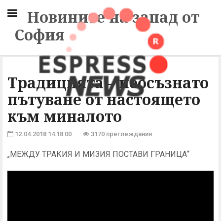
Новините на запад от
София
Традицията – неосъзнато
пътуване от настоящето
към миналото
12.04.2018 14:18:00
3170 преглеждания
„МЕЖДУ ТРАКИЯ И МИЗИЯ ПОСТАВИ ГРАНИЦА“