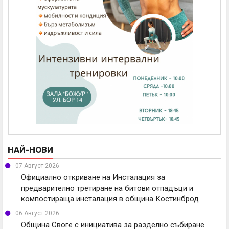
НАЙ-НОВИ
07 Август 2026
Официално откриване на Инсталация за
предварително третиране на битови отпадъци и
компостираща инсталация в община Костинброд
06 Август 2026
Община Своге с инициатива за разделно събиране