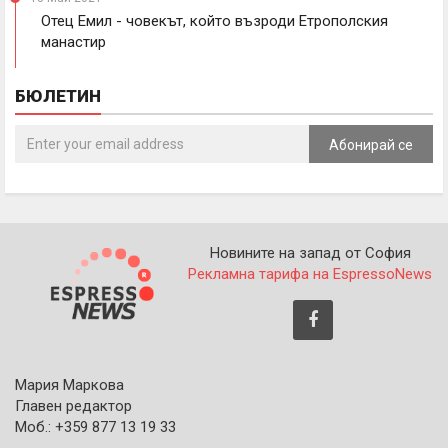
Отец Емил - човекът, който възроди Етрополския
манастир
БЮЛЕТИН
Абонирай се
Новините на запад от София
Рекламна тарифа на EspressoNews
Мария Маркова
Главен редактор
Моб.: +359 877 13 19 33