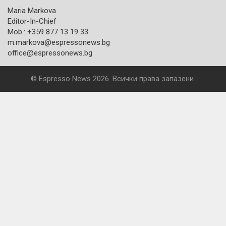
Maria Markova
Editor-In-Chief
Mob.: +359 877 13 19 33
m.markova@espressonews.bg
office@espressonews.bg
© Espresso News 2026. Всички права запазени.