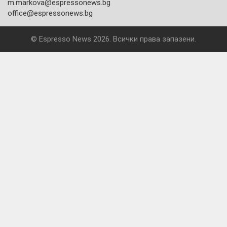
m.markova@espressonews.bg
office@espressonews.bg
© Espresso News 2026. Всички права запазени.