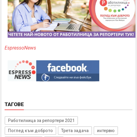
EspressoNews
ТАГОВЕ
Работилница за репортери 2021
Поглед към доброто
Трета задача
интервю