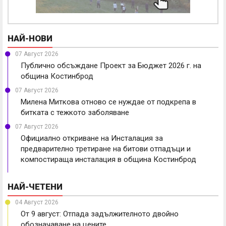
НАЙ-НОВИ
07 Август 2026
Публично обсъждане Проект за Бюджет 2026 г. на
община Костинброд
07 Август 2026
Милена Миткова отново се нуждае от подкрепа в
битката с тежкото заболяване
07 Август 2026
Официално откриване на Инсталация за
предварително третиране на битови отпадъци и
компостираща инсталация в община Костинброд
НАЙ-ЧЕТЕНИ
04 Август 2026
От 9 август: Отпада задължителното двойно
обозначаване на цените