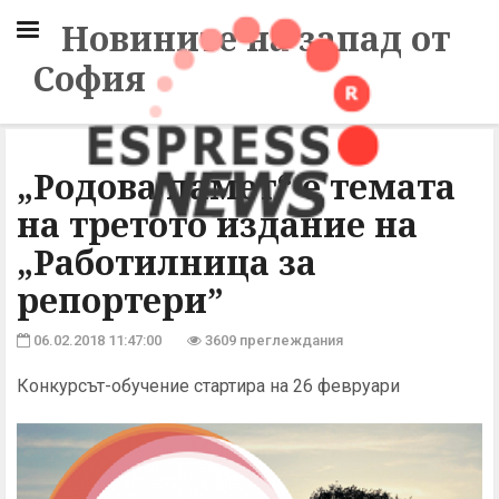
Новините на запад от
София
„Родова памет“ е темата
на третото издание на
„Работилница за
репортери”
06.02.2018 11:47:00
3609 преглеждания
Конкурсът-обучение стартира на 26 февруари