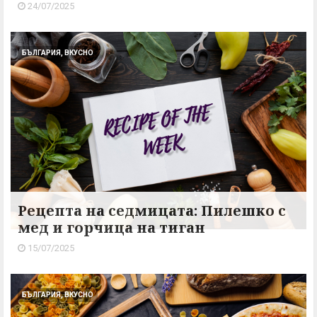
24/07/2025
БЪЛГАРИЯ, ВКУСНО
Рецепта на седмицата: Пилешко с
мед и горчица на тиган
15/07/2025
БЪЛГАРИЯ, ВКУСНО