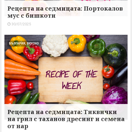
Рецепта на седмицата: Портокалов
мус с бишкоти
30/07/2025
БЪЛГАРИЯ, ВКУСНО
Рецепта на седмицата: Тиквички
на грил с таханов дресинг и семена
от нар