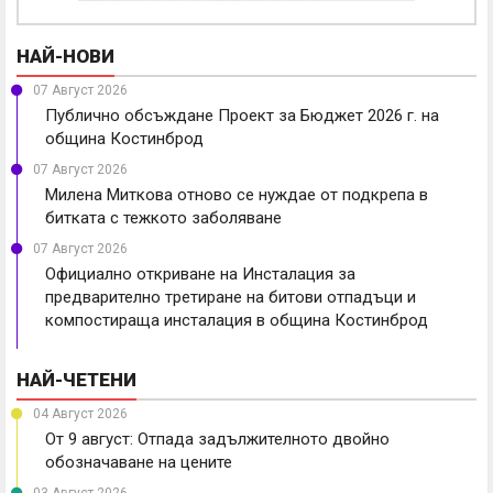
НАЙ-НОВИ
07 Август 2026
Публично обсъждане Проект за Бюджет 2026 г. на
община Костинброд
07 Август 2026
Милена Миткова отново се нуждае от подкрепа в
битката с тежкото заболяване
07 Август 2026
Официално откриване на Инсталация за
предварително третиране на битови отпадъци и
компостираща инсталация в община Костинброд
НАЙ-ЧЕТЕНИ
04 Август 2026
От 9 август: Отпада задължителното двойно
обозначаване на цените
03 Август 2026