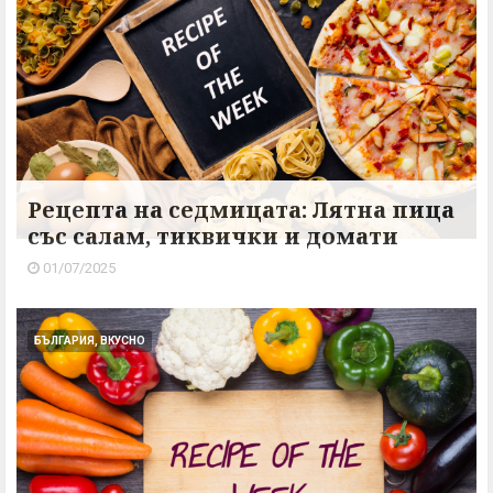
Рецепта на седмицата: Лятна пица
със салам, тиквички и домати
01/07/2025
БЪЛГАРИЯ, ВКУСНО