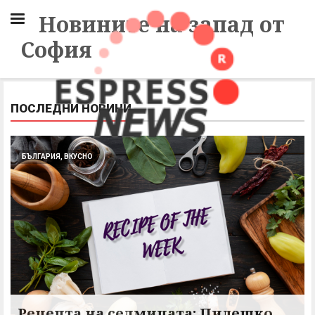
Новините на запад от
София
ПОСЛЕДНИ НОВИНИ
БЪЛГАРИЯ, ВКУСНО
Рецепта на седмицата: Пилешко