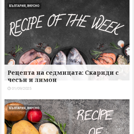
БЪЛГАРИЯ, ВКУСНО
Рецепта на седмицата: Скариди с
чесън и лимон
01/09/2025
БЪЛГАРИЯ, ВКУСНО