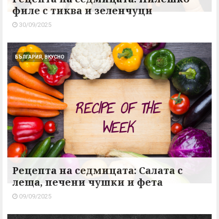
филе с тиква и зеленчуци
30/09/2025
БЪЛГАРИЯ, ВКУСНО
Рецепта на седмицата: Салата с
леща, печени чушки и фета
09/09/2025