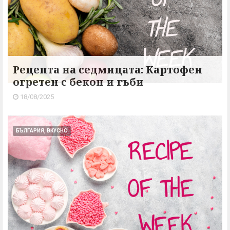
Рецепта на седмицата: Картофен
огретен с бекон и гъби
18/08/2025
БЪЛГАРИЯ, ВКУСНО