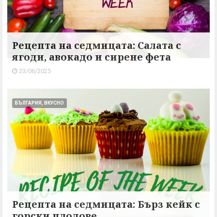
Рецепта на седмицата: Салата с
ягоди, авокадо и сирене фета
23/06/2025
БЪЛГАРИЯ, ВКУСНО
Рецепта на седмицата: Бърз кейк с
горски плодове