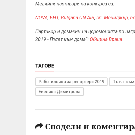
Медийни партньори на конкурса са:
NOVA
,
БНТ
,
Bulgaria ON AIR
,
сп. Мениджър
,
no
Партньор и домакин на церемонията по нагр
2019 - Пътят към дома“:
Община Враца
ТАГОВЕ
Работилница за репортери 2019
Пътят към
Евелина Димитрова
Сподели и коментир