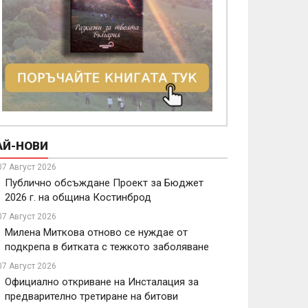
АЙ-НОВИ
07 Август 2026
Публично обсъждане Проект за Бюджет
2026 г. на община Костинброд
07 Август 2026
Милена Миткова отново се нуждае от
подкрепа в битката с тежкото заболяване
07 Август 2026
Официално откриване на Инсталация за
предварително третиране на битови