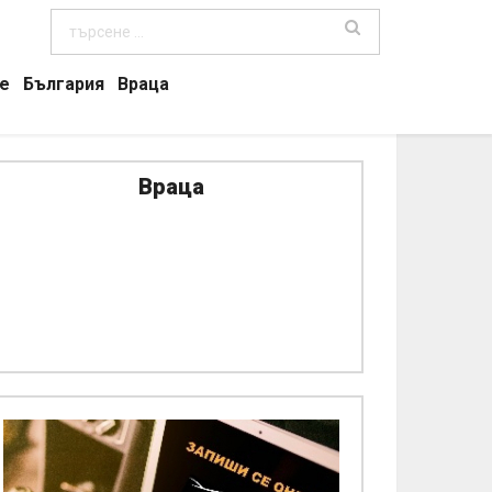
е
България
Враца
Враца