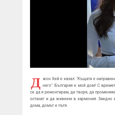
Д
жон Хей е казал:
"Къщата е направена
него"
. България е мой дом! С време
се да я ремонтирам, да творя, да променям
останат и да живеем в хармония. Заедно 
дома, домът е пътя.