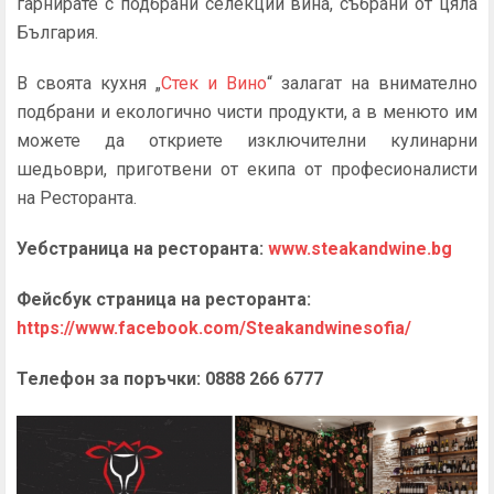
гарнирате с подбрани селекции вина, събрани от цяла
България.
В своята кухня „
Стек и Вино
“ залагат на внимателно
подбрани и екологично чисти продукти, а в менюто им
можете да откриете изключителни кулинарни
шедьоври, приготвени от екипа от професионалисти
на Ресторанта.
Уебстраница на ресторанта:
www.steakandwine.bg
Фейсбук страница на ресторанта:
https://www.facebook.com/Steakandwinesofia/
Телефон за поръчки: 0888 266 6777