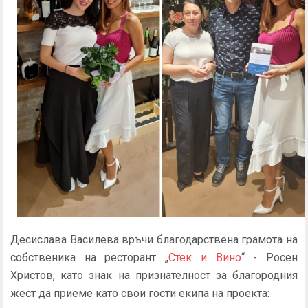
Десислава Василева връчи благодарствена грамота на
собственика на ресторант „
Стек и Вино
“ - Росен
Христов, като знак на признателност за благородния
жест да приеме като свои гости екипа на проекта: