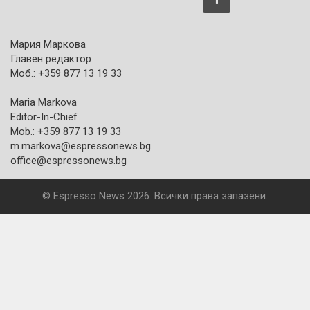
Мария Маркова
Главен редактор
Моб.: +359 877 13 19 33
Maria Markova
Editor-In-Chief
Mob.: +359 877 13 19 33
m.markova@espressonews.bg
office@espressonews.bg
© Espresso News 2026. Всички права запазени.