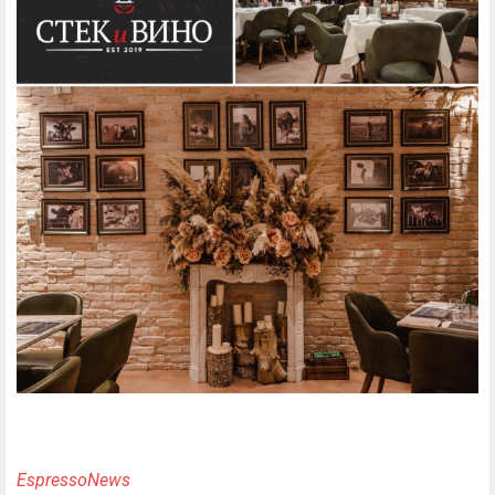
EspressoNews