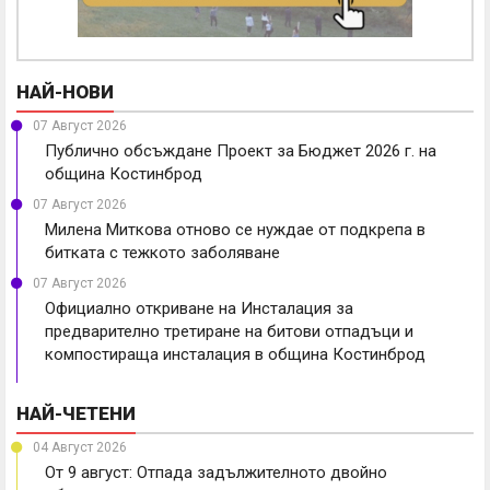
НАЙ-НОВИ
07 Август 2026
Публично обсъждане Проект за Бюджет 2026 г. на
община Костинброд
07 Август 2026
Милена Миткова отново се нуждае от подкрепа в
битката с тежкото заболяване
07 Август 2026
Официално откриване на Инсталация за
предварително третиране на битови отпадъци и
компостираща инсталация в община Костинброд
НАЙ-ЧЕТЕНИ
04 Август 2026
От 9 август: Отпада задължителното двойно