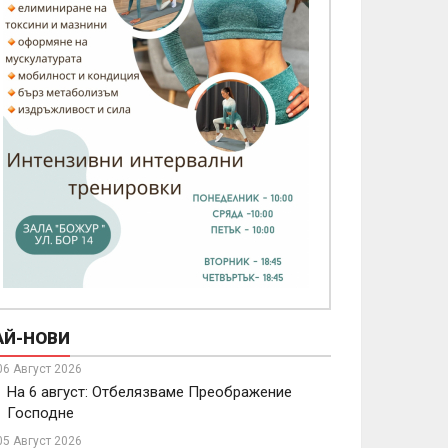
АЙ-НОВИ
06 Август 2026
На 6 август: Отбелязваме Преображение
Господне
05 Август 2026