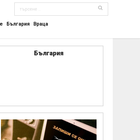
е
България
Враца
България