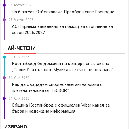
06 Август 2026
На 6 август: Отбелязваме Преображение Господне
05 Август 2026
АСП приема заявления за помощ за отопление за
сезон 2026/2027
НАЙ-ЧЕТЕНИ
30 Юли 2026
Костинброд бе домакин на концерт-спектакъла
„Песни без възраст: Музиката, която не остарява“
31 Юли 2026
Как да създадем спортно-елегантна визия с
плетена тениска от TEODOR?
31 Юли 2026
Община Костинброд с официален Viber канал за
бърза и надеждна информация
ИЗБРАНО