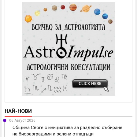
НАЙ-НОВИ
06 Август 2026
Община Своге с инициатива за разделно събиране
на биоразградими и зелени отпадъци