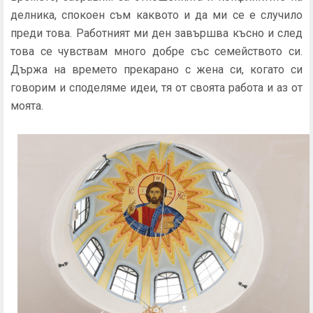
делника, спокоен съм каквото и да ми се е случило
преди това. Работният ми ден завършва късно и след
това се чувствам много добре със семейството си.
Държа на времето прекарано с жена си, когато си
говорим и споделяме идеи, тя от своята работа и аз от
моята.