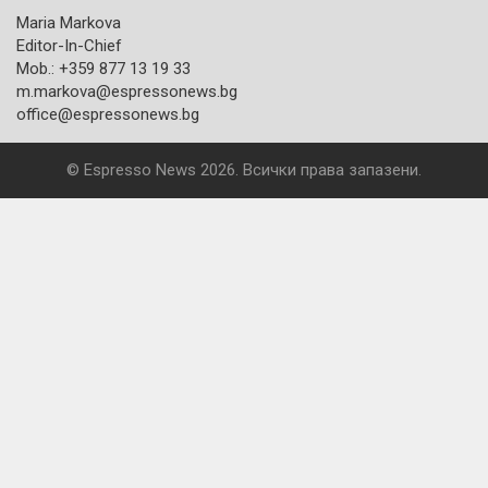
Maria Markova
Editor-In-Chief
Mob.: +359 877 13 19 33
m.markova@espressonews.bg
office@espressonews.bg
© Espresso News 2026. Всички права запазени.