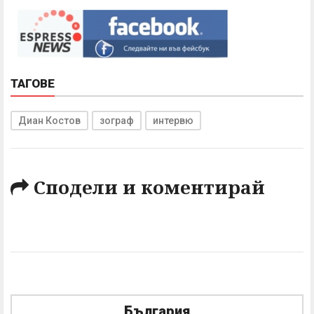
ТАГОВЕ
Диан Костов
зограф
интервю
Сподели и коментирай
България