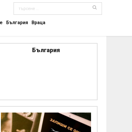
е
България
Враца
България