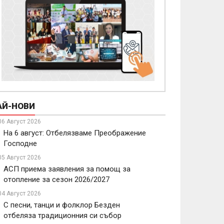
АЙ-НОВИ
06 Август 2026
На 6 август: Отбелязваме Преображение
Господне
05 Август 2026
АСП приема заявления за помощ за
отопление за сезон 2026/2027
04 Август 2026
С песни, танци и фолклор Безден
отбеляза традиционния си събор