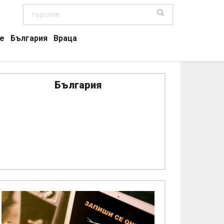
е
България
Враца
България