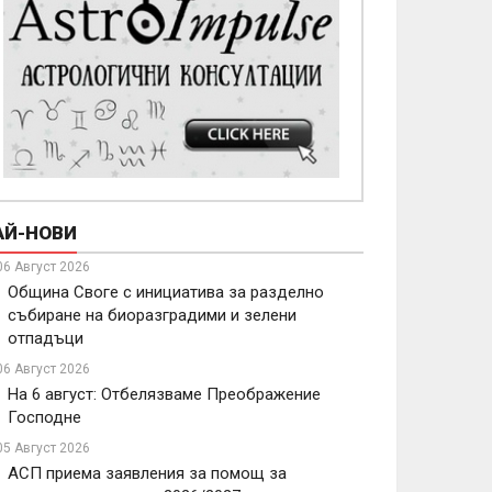
АЙ-НОВИ
06 Август 2026
Община Своге с инициатива за разделно
събиране на биоразградими и зелени
отпадъци
06 Август 2026
На 6 август: Отбелязваме Преображение
Господне
05 Август 2026
АСП приема заявления за помощ за