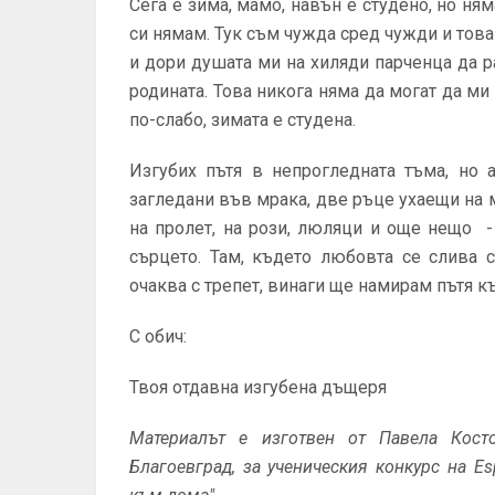
Сега е зима, мамо, навън е студено, но ням
си нямам. Тук съм чужда сред чужди и това
и дори душата ми на хиляди парченца да ра
родината. Това никога няма да могат да м
по-слабо, зимата е студена.
Изгубих пътя в непрогледната тъма, но 
загледани във мрака, две ръце ухаещи на 
на пролет, на рози, люляци и още нещо 
сърцето. Там, където любовта се слива 
очаква с трепет, винаги ще намирам пътя к
С обич:
Твоя отдавна изгубена дъщеря
Материалът е изготвен от Павела Косто
Благоевград, за ученическия конкурс на E