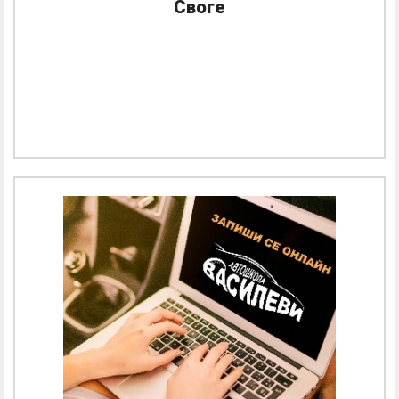
Своге