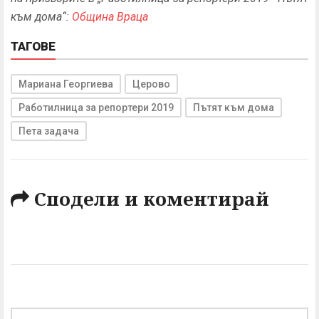
към дома“:
Община Враца
ТАГОВЕ
Мариана Георгиева
Церово
Работилница за репортери 2019
Пътят към дома
Пета задача
Сподели и коментирай