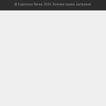
© Espresso News 2026. Всички права запазени.