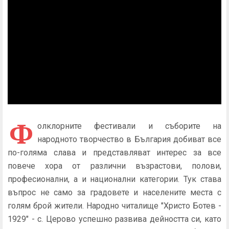
Ф
олклорните фестивали и съборите на
народното творчество в България добиват все
по-голяма слава и представляват интерес за все
повече хора от различни възрастови, полови,
професионални, а и национални категории. Тук става
въпрос не само за градовете и населените места с
голям брой жители. Народно читалище "Христо Ботев -
1929" - с. Церово успешно развива дейността си, като