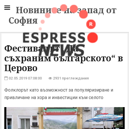
Новините на запад от
София
Фестивалът „Да
съхраним българското“ в
Церово
02.05.2019 07:08:00
2931 преглеждания
Фолклорът като възможност за популяризиране и
привличане на хора и инвестиции към селото