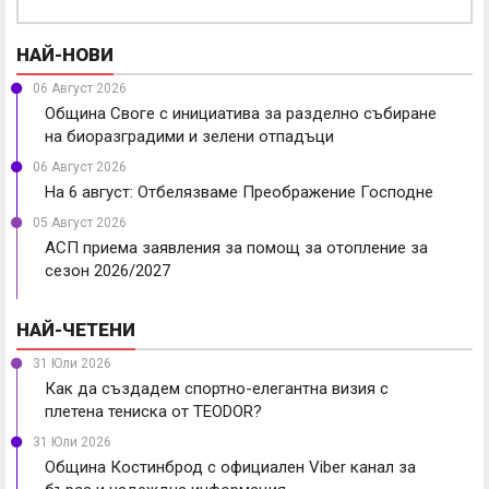
НАЙ-НОВИ
06 Август 2026
Община Своге с инициатива за разделно събиране
на биоразградими и зелени отпадъци
06 Август 2026
На 6 август: Отбелязваме Преображение Господне
05 Август 2026
АСП приема заявления за помощ за отопление за
сезон 2026/2027
НАЙ-ЧЕТЕНИ
31 Юли 2026
Как да създадем спортно-елегантна визия с
плетена тениска от TEODOR?
31 Юли 2026
Община Костинброд с официален Viber канал за