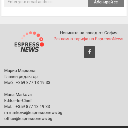
Абонирай се
Новините на запад от София
Рекламна тарифа на EspressoNews
Мария Маркова
Главен редактор
Моб.: +359 877 13 19 33
Maria Markova
Editor-In-Chief
Mob.: +359 877 13 19 33
m.markova@espressonews.bg
office@espressonews.bg