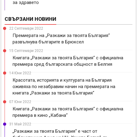
за здравето
СВЪРЗАНИ НОВИНИ
22 Септември 2022
Премиерата на „Разкажи за твоята България“
развълнува българите в Брюксел
15 Септември 2022
Книгата „Разкажи за твоята България“ с официална
премиера сред българската общност в Белгия
14 Юни 2022
Красотата, историята и културата на България
оживяха по незабравим начин на премиерата на
книгата „Разкажи за твоята България“
07 Юни 2022
Книгата „Разкажи за твоята България“ с официална
премиера в кино „Кабана“
31 Май 2022
„Разкажи за твоята България“ е част от