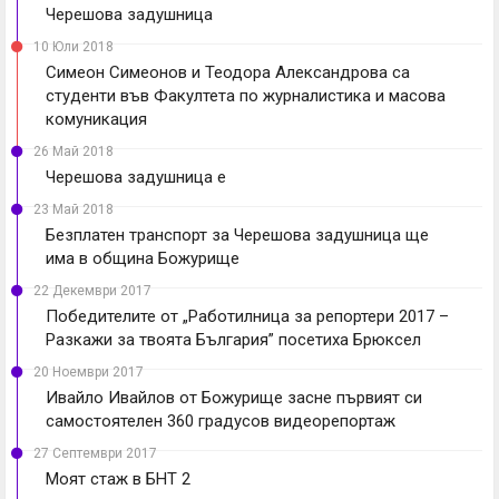
Черешова задушница
10 Юли 2018
Симеон Симеонов и Теодора Александрова са
студенти във Факултета по журналистика и масова
комуникация
26 Май 2018
Черешова задушница е
23 Май 2018
Безплатен транспорт за Черешова задушница ще
има в община Божурище
22 Декември 2017
Победителите от „Работилница за репортери 2017 –
Разкажи за твоята България” посетиха Брюксел
20 Ноември 2017
Ивайло Ивайлов от Божурище засне първият си
самостоятелен 360 градусов видеорепортаж
27 Септември 2017
Моят стаж в БНТ 2