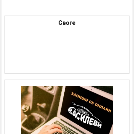
Своге