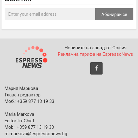
Абонирай се
Новините на запад от София
Рекламна тарифа на EspressoNews
Мария Маркова
Главен редактор
Моб.: +359 877 13 19 33
Maria Markova
Editor-In-Chief
Mob.: +359 877 13 19 33
m.markova@espressonews.bg