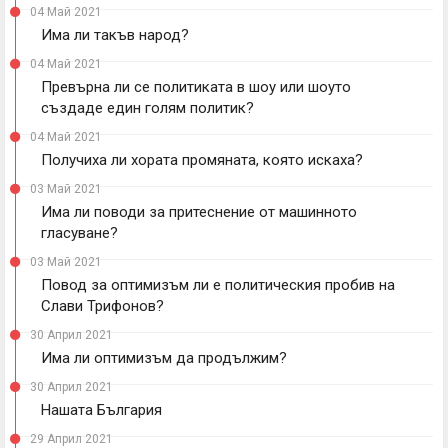
04 Май 2021
Има ли такъв народ?
04 Май 2021
Превърна ли се политиката в шоу или шоуто
създаде един голям политик?
04 Май 2021
Получиха ли хората промяната, която искаха?
03 Май 2021
Има ли поводи за притеснение от машинното
гласуване?
03 Май 2021
Повод за оптимизъм ли е политическия пробив на
Слави Трифонов?
30 Април 2021
Има ли оптимизъм да продължим?
30 Април 2021
Нашата България
29 Април 2021