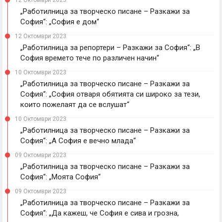
12 Октомври 2023
„Работилница за творческо писане – Разкажи за
София“: „София е дом“
12 Октомври 2023
„Работилница за репортери – Разкажи за София“: „В
София времето тече по различен начин“
10 Октомври 2023
„Работилница за творческо писане – Разкажи за
София“: „София отваря обятията си широко за тези,
които пожелаят да се вслушат“
10 Октомври 2023
„Работилница за творческо писане – Разкажи за
София“: „А София е вечно млада“
09 Октомври 2023
„Работилница за творческо писане – Разкажи за
София“: „Моята София“
09 Октомври 2023
„Работилница за творческо писане – Разкажи за
София“: „Да кажеш, че София е сива и грозна,