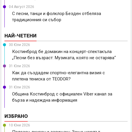
04 Август 2026
С песни, танци и фолклор Безден отбеляза
традиционния си събор
НАЙ-ЧЕТЕНИ
30 Юли 2026
Костинброд бе домакин на концерт-спектакъла
„Песни без възраст: Музиката, която не остарява“
31 Юли 2026
Как да създадем спортно-елегантна визия с
плетена тениска от TEODOR?
31 Юли 2026
Община Костинброд с официален Viber канал за
бърза и надеждна информация
ИЗБРАНО
10 Юни 2026