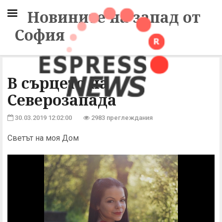
Новините на запад от
София
В сърцето на
Северозапада
30.03.2019 12:02:00
2983 преглеждания
Светът на моя Дом