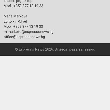
Главен редактор
Моб.: +359 877 13 19 33
Maria Markova
Editor-In-Chief
Mob.: +359 877 13 19 33
m.markova@espressonews.bg
office@espressonews.bg
© Espresso News 2026. Всички права запазени.