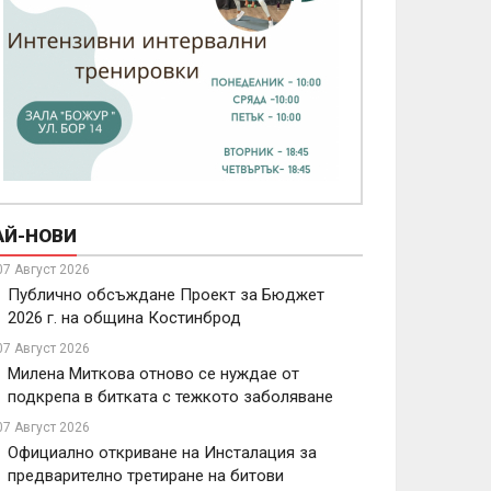
АЙ-НОВИ
07 Август 2026
Публично обсъждане Проект за Бюджет
2026 г. на община Костинброд
07 Август 2026
Милена Миткова отново се нуждае от
подкрепа в битката с тежкото заболяване
07 Август 2026
Официално откриване на Инсталация за
предварително третиране на битови