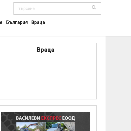
е
България
Враца
Враца