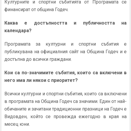
Културните и спортни събитията от Програмата се
финансират от община Годеч.
Каква е достъпността и публичността на
календара?
Програмата за културни и спортни събития е
публикувана на официалния сайт на Община Годеч и е
достъпна до всички граждани.
Кои са по-значимите събития, които са включени в
него има ли някои с приоритет?
Всички културни и спортни събития, които са включени
в програмата на Община Годеч са значими. Един от най-
обичаните и зачитани традиционни празници на Годеч е
Видовден, който се провежда ежегодно в края на
месец юни.