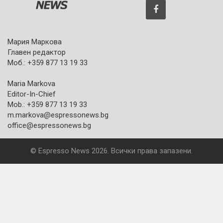
Мария Маркова
Главен редактор
Моб.: +359 877 13 19 33
Maria Markova
Editor-In-Chief
Mob.: +359 877 13 19 33
m.markova@espressonews.bg
office@espressonews.bg
© Espresso News 2026. Всички права запазени.