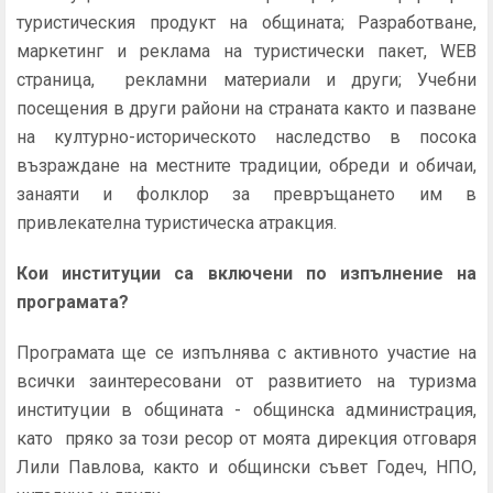
туристическия продукт на общината; Разработване,
маркетинг и реклама на туристически пакет, WEB
страница, рекламни материали и други; Учебни
посещения в други райони на страната както и пазване
на културно-историческото наследство в посока
възраждане на местните традиции, обреди и обичаи,
занаяти и фолклор за превръщането им в
привлекателна туристическа атракция.
Кои институции са включени по изпълнение на
програмата
?
Програмата ще се изпълнява с активното участие на
всички заинтересовани от развитието на туризма
институции в общината - общинска администрация,
като пряко за този ресор от моята дирекция отговаря
Лили Павлова, както и общински съвет Годеч, НПО,