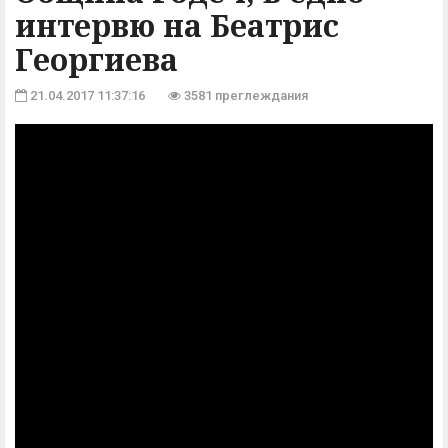
интервю на Беатрис
Георгиева
21.04.2017 11:37:16
3581 преглеждания