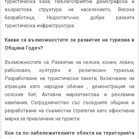
туристическа база; Неблагоприятна демографска и
възрастова структура на населението; Висока
безработица; Недостатъчно добре развита
туристическа инфраструктура.
Какви са възможностите за развитие на туризма в
Община Годеч?
Възможностите са: Развитие на селски, конен, ловен,
риболовен, културен и религиозен туризъм;
Разработване на туристически пакети; Включване на
атракции като народни обичаи , демонстрация на
селския бит; Активна маркетингова и рекламна
кампания; Сътрудничество със съседните общини и
разработване на съвместна стратегия като ефективна
мярка за привличане на туристи.
Кои са по-забележителните обекти на територията