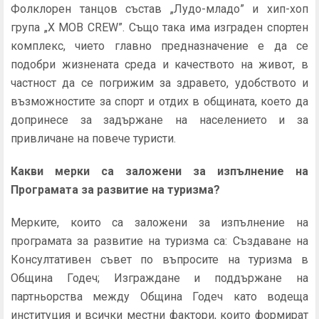
Фолклорен танцов състав „Лудо-младо” и хип-хоп
група „X MOB CREW”. Също така има изграден спортен
комплекс, чието главно предназначение е да се
подобри жизнената среда и качеството на живот, в
частност да се погрижим за здравето, удобството и
възможностите за спорт и отдих в общината, което да
допринесе за задържане на населението и за
привличане на повече туристи.
Какви мерки са заложени за изпълнение на
Програмата за развитие на туризма
?
Мерките, които са заложени за изпълнение на
програмата за развитие на туризма са: Създаване на
Консултативен съвет по въпросите на туризма в
Община Годеч; Изграждане и поддържане на
партньорства между Община Годеч като водеща
институция и всички местни фактори, които формират