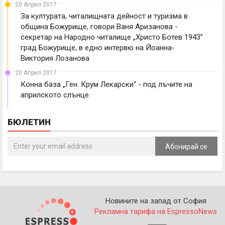
20 Април 2017
За културата, читалищната дейност и туризма в
община Божурище, говори Ваня Аризанова -
секретар на Народно читалище „Христо Ботев 1943”
град Божурище, в едно интервю на Йоанна-
Виктория Лозанова
20 Април 2017
Конна база „Ген. Крум Лекарски“ - под лъчите на
априлското слънце
БЮЛЕТИН
Абонирай се
Новините на запад от София
Рекламна тарифа на EspressoNews