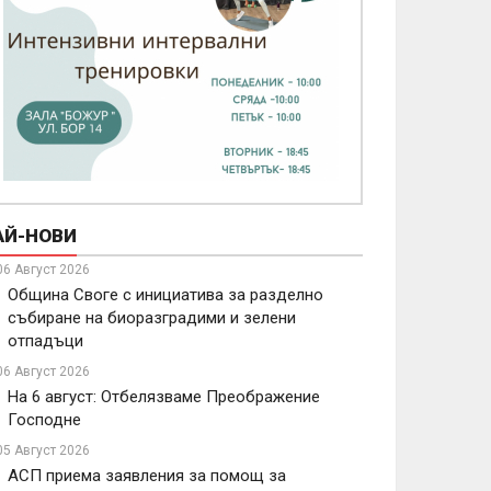
АЙ-НОВИ
06 Август 2026
Община Своге с инициатива за разделно
събиране на биоразградими и зелени
отпадъци
06 Август 2026
На 6 август: Отбелязваме Преображение
Господне
05 Август 2026
АСП приема заявления за помощ за