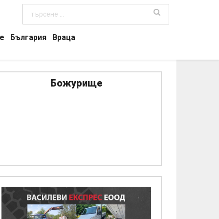
е
България
Враца
Божурище