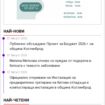
НАЙ-НОВИ
07 Август 2026
Публично обсъждане Проект за Бюджет 2026 г. на
община Костинброд
07 Август 2026
Милена Миткова отново се нуждае от подкрепа в
битката с тежкото заболяване
07 Август 2026
Официално откриване на Инсталация за
предварително третиране на битови отпадъци и
компостираща инсталация в община Костинброд
НАЙ-ЧЕТЕНИ