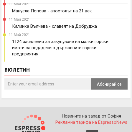
11 Май 2021
Мануела Попова - апостолът на 21 век
11 Май 2021
Калинка Вълчева - славеят на Добруджа
11 Май 2021
1124 заявления за закупуване на малки горски
имоти са подадени в държавните горски
предприятия
БЮЛЕТИН
Абонирай се
Новините на запад от София
Рекламна тарифа на EspressoNews