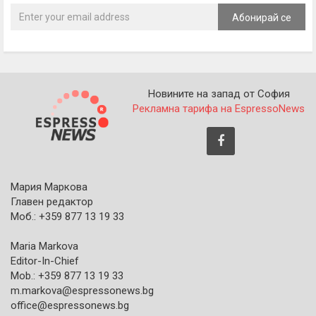
Абонирай се
Новините на запад от София
Рекламна тарифа на EspressoNews
Мария Маркова
Главен редактор
Моб.: +359 877 13 19 33
Maria Markova
Editor-In-Chief
Mob.: +359 877 13 19 33
m.markova@espressonews.bg
office@espressonews.bg