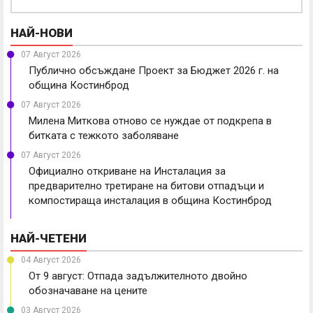
НАЙ-НОВИ
07 Август 2026
Публично обсъждане Проект за Бюджет 2026 г. на
община Костинброд
07 Август 2026
Милена Миткова отново се нуждае от подкрепа в
битката с тежкото заболяване
07 Август 2026
Официално откриване на Инсталация за
предварително третиране на битови отпадъци и
компостираща инсталация в община Костинброд
НАЙ-ЧЕТЕНИ
04 Август 2026
От 9 август: Отпада задължителното двойно
обозначаване на цените
03 Август 2026