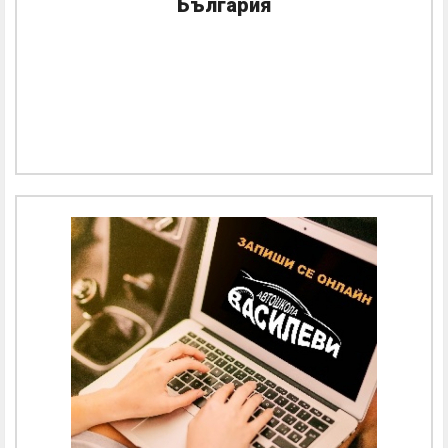
България