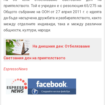
приятелството. Той е учреден е с резолюция 65/275 на
Общото събрание на ООН от 27 април 2011 г. с идеята
да бъде насърчена дружбата и разбирателството, както
между отделните индивиди, така и между различни
общности, култури, народи.
На днешния ден: Отбелязваме
Световния ден на приятелството
EspressoNews