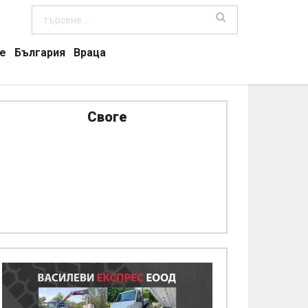
е
България
Враца
Своге