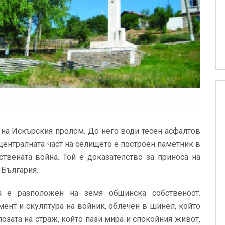
 на Искърския пролом. До него води тесен асфалтов
 централната част на селището е построен паметник в
ствената война. Той е доказателство за приноса на
 България.
а е разположен на земя общинска собственост.
мент и скулптура на войник, облечен в шинел, който
позата на страж, който пази мира и спокойния живот,