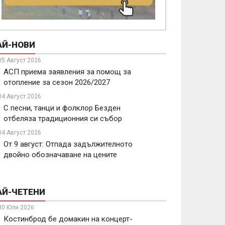
АЙ-НОВИ
05 Август 2026
АСП приема заявления за помощ за
отопление за сезон 2026/2027
04 Август 2026
С песни, танци и фолклор Безден
отбеляза традиционния си събор
04 Август 2026
От 9 август: Отпада задължителното
двойно обозначаване на цените
АЙ-ЧЕТЕНИ
30 Юли 2026
Костинброд бе домакин на концерт-