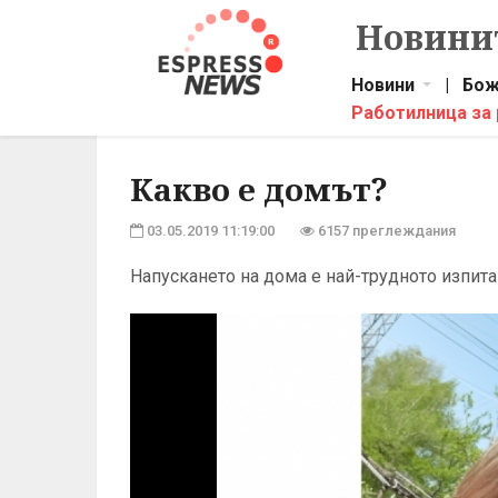
Новинит
Новини
|
Бож
Работилница за
Какво е домът?
03.05.2019 11:19:00
6157 преглеждания
Напускането на дома е най-трудното изпит