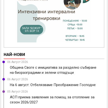
НАЙ-НОВИ
06 Август 2026
Община Своге с инициатива за разделно събиране
на биоразградими и зелени отпадъци
06 Август 2026
На 6 август: Отбелязваме Преображение Господне
05 Август 2026
АСП приема заявления за помощ за отопление за
сезон 2026/2027