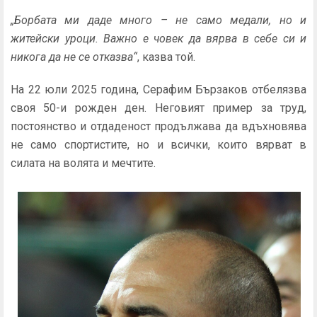
„Борбата ми даде много – не само медали, но и
житейски уроци. Важно е човек да вярва в себе си и
никога да не се отказва“
, казва той.
На 22 юли 2025 година, Серафим Бързаков отбелязва
своя 50-и рожден ден. Неговият пример за труд,
постоянство и отдаденост продължава да вдъхновява
не само спортистите, но и всички, които вярват в
силата на волята и мечтите.