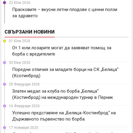
22 Юли 2026
Прасковите – вкусни летни плодове с ценни ползи
за здравето
СВЪРЗАНИ НОВИНИ
01 Юли 2026
От 1 юли лозарите могат да заявяват помощ за
борба с вредителите
30 Юни 2026
Поредни отличия за младите борци на СК „Белица“
(Ксотинброд)
25 Февруари 2026
Златен медал за клуба по борба „Белица“
(Костинброд) на международен турнир в Перник
16 Февруари 2026
Успешно представяне на „Белица-Костинброд“ на
Държавното първенство по борба
17 Ноември 2025