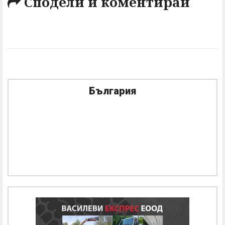
Сподели и коментирай
България