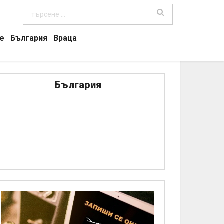
е
България
Враца
България