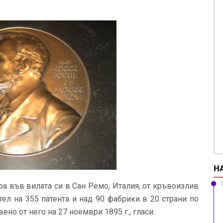
Н
а във вилата си в Сан Ремо, Италия, от кръвоизлив
ел на 355 патента и над 90 фабрики в 20 страни по
но от него на 27 ноември 1895 г., гласи: