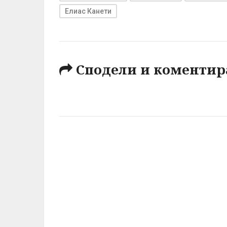
Елиас Канети
Сподели и коментир