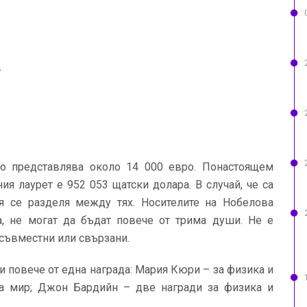
г
то представлява около 14 000 евро. Понастоящем
ия лаурет е 952 053 щатски долара. В случай, че са
тя се разделя между тях. Носителите на Нобелова
на, не могат да бъдат повече от трима души. Не е
 съвместни или свързани.
и повече от една награда: Мария Кюри – за физика и
за мир; Джон Бардийн – две награди за физика и