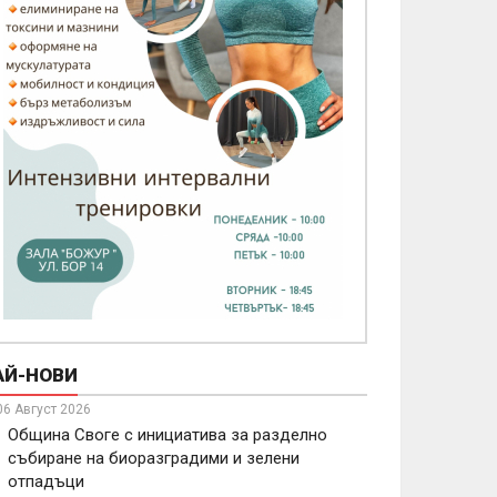
АЙ-НОВИ
06 Август 2026
Община Своге с инициатива за разделно
събиране на биоразградими и зелени
отпадъци