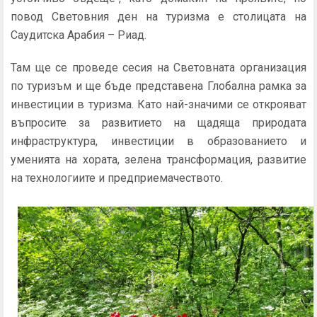
повод Световния ден на туризма е столицата на
Саудитска Арабия – Риад.
Там ще се проведе сесия на Световната организация
по туризъм и ще бъде представена Глобална рамка за
инвестиции в туризма. Като най-значими се открояват
въпросите за развитието на щадяща природата
инфраструктура, инвестиции в образованието и
уменията на хората, зелена трансформация, развитие
на технологиите и предприемачеството.