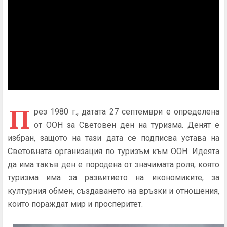
П
рез 1980 г., датата 27 септември е определена
от ООН за Световен ден на туризма. Денят е
избран, защото на тази дата се подписва устава на
Световната организация по туризъм към ООН. Идеята
да има такъв ден е породена от значимата роля, която
туризма има за развитието на икономиките, за
културния обмен, създаването на връзки и отношения,
които пораждат мир и просперитет.