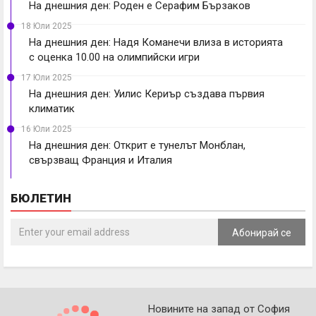
На днешния ден: Роден е Серафим Бързаков
18 Юли 2025
На днешния ден: Надя Команечи влиза в историята
с оценка 10.00 на олимпийски игри
17 Юли 2025
На днешния ден: Уилис Кериър създава първия
климатик
16 Юли 2025
На днешния ден: Открит е тунелът Монблан,
свързващ Франция и Италия
БЮЛЕТИН
Абонирай се
Новините на запад от София