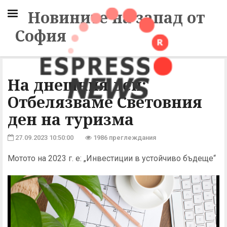
Новините на запад от
София
На днешния ден:
Отбелязваме Световния
ден на туризма
27.09.2023 10:50:00
1986 преглеждания
Мотото на 2023 г. е: „Инвестиции в устойчиво бъдеще“