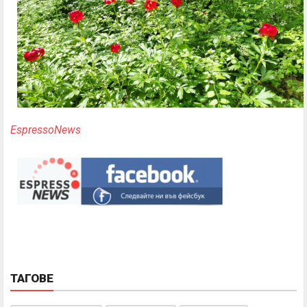
EspressoNews
ТАГОВЕ