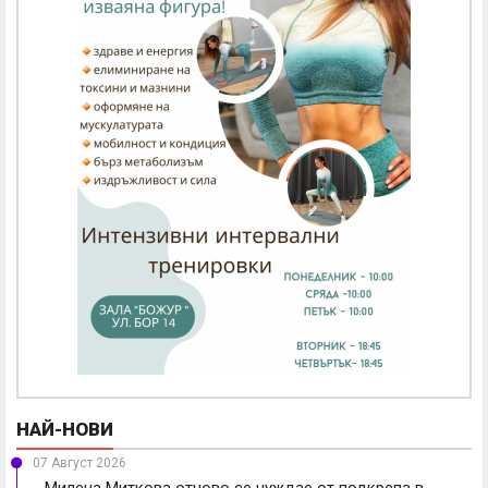
НАЙ-НОВИ
07 Август 2026
Милена Миткова отново се нуждае от подкрепа в