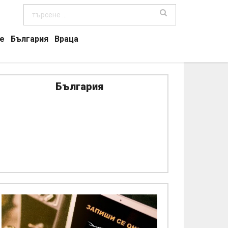
е
България
Враца
България