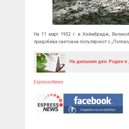
На 11 март 1952 г. в Кеймбридж, Велико
придобива световна популярност с „Пътево
На днешния ден: Роден е
EspressoNews