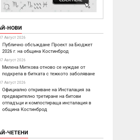
АЙ-НОВИ
07 Август 2026
Публично обсъждане Проект за Бюджет
2026 г. на община Костинброд
07 Август 2026
Милена Миткова отново се нуждае от
подкрепа в битката с тежкото заболяване
07 Август 2026
Официално откриване на Инсталация за
предварително третиране на битови
отпадъци и компостираща инсталация в
община Костинброд
АЙ-ЧЕТЕНИ