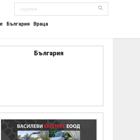
е
България
Враца
България